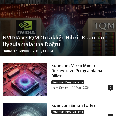
NVIDIA ve IQM Ortaklığı: Hibrit Kuantum
Uygulamalarına Doğru
Emine Elif Pekduru
-
18 Eylül 2024
Kuantum Mikro Mimari,
Derleyici ve Programlama
Dilleri
Kuantum Programlama
İrem Sener
-
14 Mart 2024
0
Kuantum Simülatörler
Kuantum Programlama