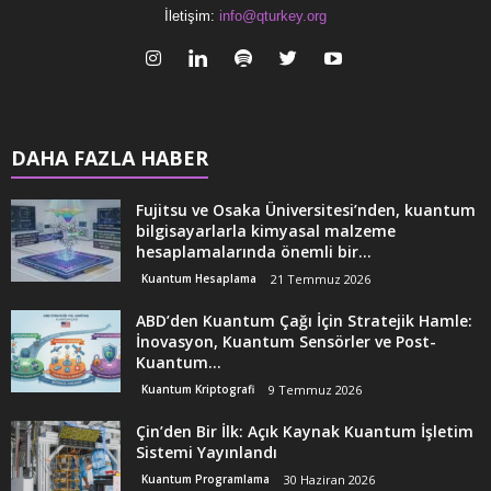
İletişim:
info@qturkey.org
DAHA FAZLA HABER
Fujitsu ve Osaka Üniversitesi’nden, kuantum
bilgisayarlarla kimyasal malzeme
hesaplamalarında önemli bir...
Kuantum Hesaplama
21 Temmuz 2026
ABD’den Kuantum Çağı İçin Stratejik Hamle:
İnovasyon, Kuantum Sensörler ve Post-
Kuantum...
Kuantum Kriptografi
9 Temmuz 2026
Çin’den Bir İlk: Açık Kaynak Kuantum İşletim
Sistemi Yayınlandı
Kuantum Programlama
30 Haziran 2026