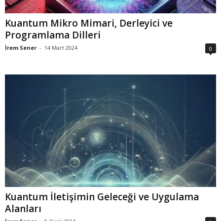
Kuantum Mikro Mimari, Derleyici ve
Programlama Dilleri
İrem Sener
-
14 Mart 2024
0
Kuantum İletişimin Geleceği ve Uygulama
Alanları