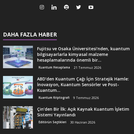
DAHA FAZLA HABER
Fujitsu ve Osaka Üniversitesi’nden, kuantum
bilgisayarlarla kimyasal malzeme
hesaplamalarında önemli bir...
Kuantum Hesaplama
21 Temmuz 2026
ABD’den Kuantum Çağı İçin Stratejik Hamle:
İnovasyon, Kuantum Sensörler ve Post-
Kuantum...
Kuantum Kriptografi
9 Temmuz 2026
Çin’den Bir İlk: Açık Kaynak Kuantum İşletim
Sistemi Yayınlandı
Editörün Seçtikleri
30 Haziran 2026