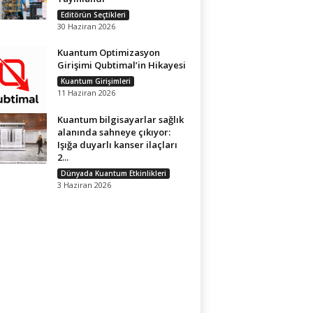
Editörün Seçtikleri
30 Haziran 2026
Kuantum Optimizasyon
Girişimi Qubtimal’in Hikayesi
Kuantum Girişimleri
11 Haziran 2026
Kuantum bilgisayarlar sağlık
alanında sahneye çıkıyor:
Işığa duyarlı kanser ilaçları
2...
Dünyada Kuantum Etkinlikleri
3 Haziran 2026