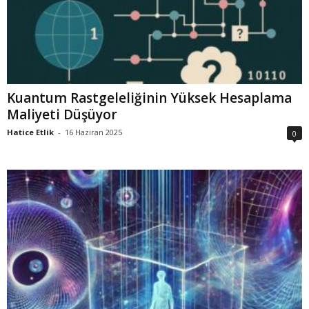
Kuantum Rastgeleliğinin Yüksek Hesaplama
Maliyeti Düşüyor
Hatice Etlik
-
16 Haziran 2025
0