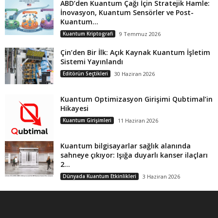
ABD’den Kuantum Çağı İçin Stratejik Hamle:
İnovasyon, Kuantum Sensörler ve Post-
Kuantum...
Kuantum Kriptografi
9 Temmuz 2026
Çin’den Bir İlk: Açık Kaynak Kuantum İşletim
Sistemi Yayınlandı
Editörün Seçtikleri
30 Haziran 2026
Kuantum Optimizasyon Girişimi Qubtimal’in
Hikayesi
Kuantum Girişimleri
11 Haziran 2026
Kuantum bilgisayarlar sağlık alanında
sahneye çıkıyor: Işığa duyarlı kanser ilaçları
2...
Dünyada Kuantum Etkinlikleri
3 Haziran 2026