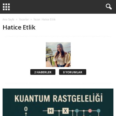
Ana Sayfa
Yazarlar
Yazar: Hatice Etlik
Hatice Etlik
2 HABERLER
0 YORUMLAR