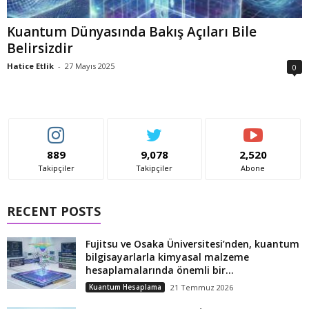
Kuantum Dünyasında Bakış Açıları Bile
Belirsizdir
Hatice Etlik
-
27 Mayıs 2025
0
889
9,078
2,520
Takipçiler
Takipçiler
Abone
RECENT POSTS
Fujitsu ve Osaka Üniversitesi’nden, kuantum
bilgisayarlarla kimyasal malzeme
hesaplamalarında önemli bir...
Kuantum Hesaplama
21 Temmuz 2026