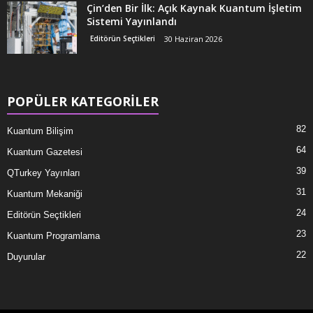
Çin’den Bir İlk: Açık Kaynak Kuantum İşletim
Sistemi Yayınlandı
Editörün Seçtikleri
30 Haziran 2026
POPÜLER KATEGORİLER
82
Kuantum Bilişim
64
Kuantum Gazetesi
39
QTurkey Yayınları
31
Kuantum Mekaniği
24
Editörün Seçtikleri
23
Kuantum Programlama
22
Duyurular