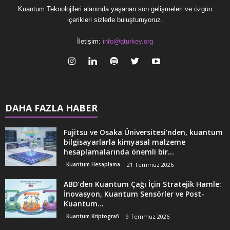
Kuantum Teknolojileri alanında yaşanan son gelişmeleri ve özgün
içerikleri sizlerle buluşturuyoruz.
İletişim:
info@qturkey.org
DAHA FAZLA HABER
Fujitsu ve Osaka Üniversitesi’nden, kuantum
bilgisayarlarla kimyasal malzeme
hesaplamalarında önemli bir...
Kuantum Hesaplama
21 Temmuz 2026
ABD’den Kuantum Çağı İçin Stratejik Hamle:
İnovasyon, Kuantum Sensörler ve Post-
Kuantum...
Kuantum Kriptografi
9 Temmuz 2026