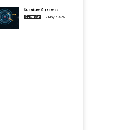
Kuantum Sıçraması
Duyurular
19 Mayıs 2026