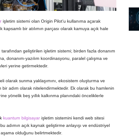
r
işletim sistemi olan Origin Pilot’u kullanıma açarak
 kapsamlı bir atılımın parçası olarak kamuya açık hale
rafından geliştirilen işletim sistemi; birden fazla donanım
ma, donanım-yazılım koordinasyonu, paralel çalışma ve
leri yerine getirmektedir.
modeli olarak sunma yaklaşımını, ekosistem oluşturma ve
n bir adım olarak nitelendirmektedir. Ek olarak bu hamlenin
rine yönelik beş yıllık kalkınma planındaki önceliklerle
lk
kuantum bilgisayar
işletim sistemini kendi web sitesi
r, bu adımın açık kaynak geliştirme anlayışı ve endüstriyel
r aşama olduğunu belirtmektedir.