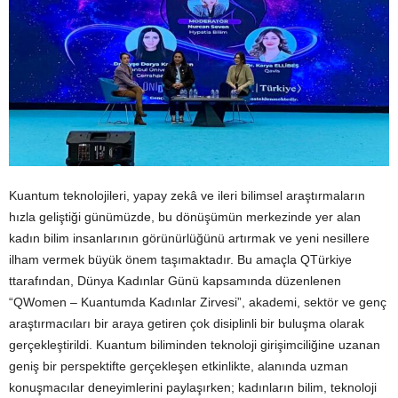
Kuantum teknolojileri, yapay zekâ ve ileri bilimsel araştırmaların
hızla geliştiği günümüzde, bu dönüşümün merkezinde yer alan
kadın bilim insanlarının görünürlüğünü artırmak ve yeni nesillere
ilham vermek büyük önem taşımaktadır. Bu amaçla QTürkiye
ttarafından, Dünya Kadınlar Günü kapsamında düzenlenen
“QWomen – Kuantumda Kadınlar Zirvesi”, akademi, sektör ve genç
araştırmacıları bir araya getiren çok disiplinli bir buluşma olarak
gerçekleştirildi. Kuantum biliminden teknoloji girişimciliğine uzanan
geniş bir perspektifte gerçekleşen etkinlikte, alanında uzman
konuşmacılar deneyimlerini paylaşırken; kadınların bilim, teknoloji