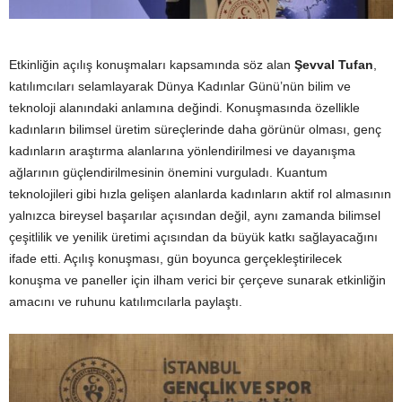
Etkinliğin açılış konuşmaları kapsamında söz alan
Şevval Tufan
,
katılımcıları selamlayarak Dünya Kadınlar Günü’nün bilim ve
teknoloji alanındaki anlamına değindi. Konuşmasında özellikle
kadınların bilimsel üretim süreçlerinde daha görünür olması, genç
kadınların araştırma alanlarına yönlendirilmesi ve dayanışma
ağlarının güçlendirilmesinin önemini vurguladı. Kuantum
teknolojileri gibi hızla gelişen alanlarda kadınların aktif rol almasının
yalnızca bireysel başarılar açısından değil, aynı zamanda bilimsel
çeşitlilik ve yenilik üretimi açısından da büyük katkı sağlayacağını
ifade etti. Açılış konuşması, gün boyunca gerçekleştirilecek
konuşma ve paneller için ilham verici bir çerçeve sunarak etkinliğin
amacını ve ruhunu katılımcılarla paylaştı.