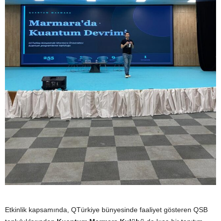
Etkinlik kapsamında, QTürkiye bünyesinde faaliyet gösteren QSB