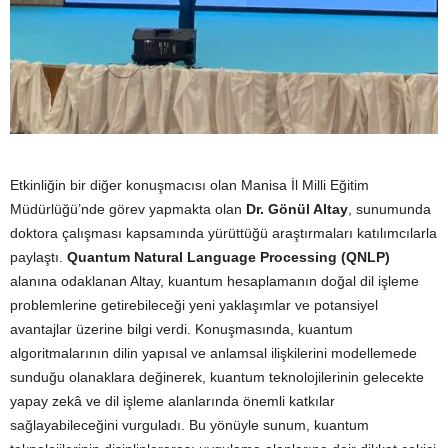
Etkinliğin bir diğer konuşmacısı olan Manisa İl Milli Eğitim
Müdürlüğü’nde görev yapmakta olan
Dr. Gönül Altay
, sunumunda
doktora çalışması kapsamında yürüttüğü araştırmaları katılımcılarla
paylaştı.
Quantum Natural Language Processing (QNLP)
alanına odaklanan Altay, kuantum hesaplamanın doğal dil işleme
problemlerine getirebileceği yeni yaklaşımlar ve potansiyel
avantajlar üzerine bilgi verdi. Konuşmasında, kuantum
algoritmalarının dilin yapısal ve anlamsal ilişkilerini modellemede
sunduğu olanaklara değinerek, kuantum teknolojilerinin gelecekte
yapay zekâ ve dil işleme alanlarında önemli katkılar
sağlayabileceğini vurguladı. Bu yönüyle sunum, kuantum