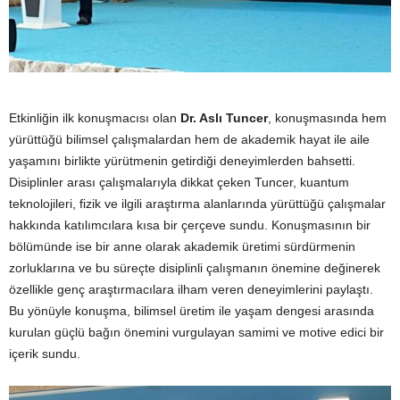
Etkinliğin ilk konuşmacısı olan
Dr. Aslı Tuncer
, konuşmasında hem
yürüttüğü bilimsel çalışmalardan hem de akademik hayat ile aile
yaşamını birlikte yürütmenin getirdiği deneyimlerden bahsetti.
Disiplinler arası çalışmalarıyla dikkat çeken Tuncer, kuantum
teknolojileri, fizik ve ilgili araştırma alanlarında yürüttüğü çalışmalar
hakkında katılımcılara kısa bir çerçeve sundu. Konuşmasının bir
bölümünde ise bir anne olarak akademik üretimi sürdürmenin
zorluklarına ve bu süreçte disiplinli çalışmanın önemine değinerek
özellikle genç araştırmacılara ilham veren deneyimlerini paylaştı.
Bu yönüyle konuşma, bilimsel üretim ile yaşam dengesi arasında
kurulan güçlü bağın önemini vurgulayan samimi ve motive edici bir
içerik sundu.