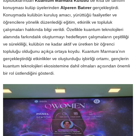
topluluklarından
Kuantum Marmara Kulübü
de kısa bir tanıtım
konuşması kulüp üyelerinden
Alperen Batırer
gerçekleştirdi.
Konuşmada kulübün kuruluş amacı, yürüttüğü faaliyetler ve
öğrencilere yönelik düzenlediği eğitim, etkinlik ve topluluk
çalışmaları hakkında bilgi verildi. Özellikle kuantum teknolojileri
alanında farkındalık oluşturmayı hedefleyen çalışmaların çeşitliliği
ve sürekliliği, kulübün ne kadar aktif ve üretken bir öğrenci
topluluğu olduğunu açıkça ortaya koydu. Kuantum Marmara’nın
gerçekleştirdiği etkinlikler ve oluşturduğu işbirliği ortamı, gençlerin
kuantum teknolojileri ekosistemine dahil olmaları açısından önemli
bir rol üstlendiğini gösterdi.