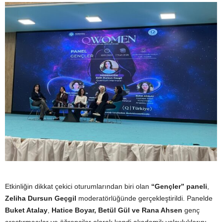
Etkinliğin dikkat çekici oturumlarından biri olan
“Gençler” paneli
,
Zeliha Dursun Geçgil
moderatörlüğünde gerçekleştirildi. Panelde
Buket Atalay
,
Hatice Boyar, Betül Gül ve Rana Ahsen
genç