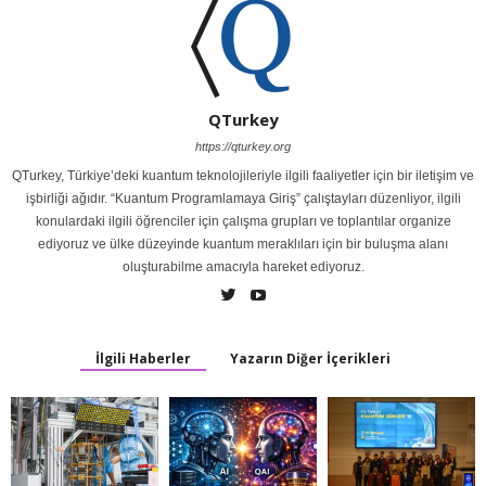
QTurkey
https://qturkey.org
QTurkey, Türkiye’deki kuantum teknolojileriyle ilgili faaliyetler için bir iletişim ve
işbirliği ağıdır. “Kuantum Programlamaya Giriş” çalıştayları düzenliyor, ilgili
konulardaki ilgili öğrenciler için çalışma grupları ve toplantılar organize
ediyoruz ve ülke düzeyinde kuantum meraklıları için bir buluşma alanı
oluşturabilme amacıyla hareket ediyoruz.
İlgili Haberler
Yazarın Diğer İçerikleri