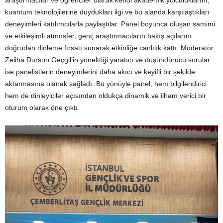
araştırmacılar ve öğrenciler olarak kendi akademik yolculuklarını,
kuantum teknolojilerine duydukları ilgi ve bu alanda karşılaştıkları
deneyimleri katılımcılarla paylaştılar. Panel boyunca oluşan samimi
ve etkileşimli atmosfer, genç araştırmacıların bakış açılarını
doğrudan dinleme fırsatı sunarak etkinliğe canlılık kattı. Moderatör
Zeliha Dursun Geçgil’in yönelttiği yaratıcı ve düşündürücü sorular
ise panelistlerin deneyimlerini daha akıcı ve keyifli bir şekilde
aktarmasına olanak sağladı. Bu yönüyle panel, hem bilgilendirici
hem de dinleyiciler açısından oldukça dinamik ve ilham verici bir
oturum olarak öne çıktı.