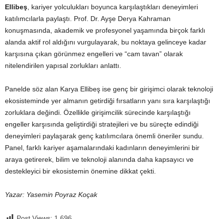
Ellibeş
, kariyer yolculukları boyunca karşılaştıkları deneyimleri
katılımcılarla paylaştı. Prof. Dr. Ayşe Derya Kahraman
konuşmasında, akademik ve profesyonel yaşamında birçok farklı
alanda aktif rol aldığını vurgulayarak, bu noktaya gelinceye kadar
karşısına çıkan görünmez engelleri ve “cam tavan” olarak
nitelendirilen yapısal zorlukları anlattı.
Panelde söz alan Karya Ellibeş ise genç bir girişimci olarak teknoloji
ekosisteminde yer almanın getirdiği fırsatların yanı sıra karşılaştığı
zorluklara değindi. Özellikle girişimcilik sürecinde karşılaştığı
engeller karşısında geliştirdiği stratejileri ve bu süreçte edindiği
deneyimleri paylaşarak genç katılımcılara önemli öneriler sundu.
Panel, farklı kariyer aşamalarındaki kadınların deneyimlerini bir
araya getirerek, bilim ve teknoloji alanında daha kapsayıcı ve
destekleyici bir ekosistemin önemine dikkat çekti.
Yazar: Yasemin Poyraz Koçak
Post Views:
1.696