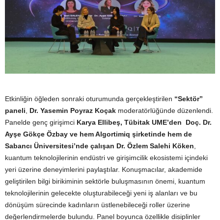
Etkinliğin öğleden sonraki oturumunda gerçekleştirilen
“Sektör”
paneli
,
Dr. Yasemin Poyraz Koçak
moderatörlüğünde düzenlendi.
Panelde genç girişimci
Karya Ellibeş, Tübitak UME’den Doç. Dr.
Ayşe Gökçe Özbay ve hem Algortimiq şirketinde hem de
Sabancı Üniversitesi’nde çalışan Dr. Özlem Salehi Köken
,
kuantum teknolojilerinin endüstri ve girişimcilik ekosistemi içindeki
yeri üzerine deneyimlerini paylaştılar. Konuşmacılar, akademide
geliştirilen bilgi birikiminin sektörle buluşmasının önemi, kuantum
teknolojilerinin gelecekte oluşturabileceği yeni iş alanları ve bu
dönüşüm sürecinde kadınların üstlenebileceği roller üzerine
değerlendirmelerde bulundu. Panel boyunca özellikle disiplinler