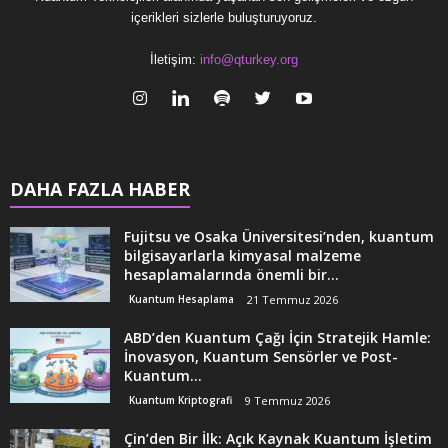
içerikleri sizlerle buluşturuyoruz.
İletişim:
info@qturkey.org
DAHA FAZLA HABER
Fujitsu ve Osaka Üniversitesi’nden, kuantum
bilgisayarlarla kimyasal malzeme
hesaplamalarında önemli bir...
Kuantum Hesaplama
21 Temmuz 2026
ABD’den Kuantum Çağı İçin Stratejik Hamle:
İnovasyon, Kuantum Sensörler ve Post-
Kuantum...
Kuantum Kriptografi
9 Temmuz 2026
Çin’den Bir İlk: Açık Kaynak Kuantum İşletim