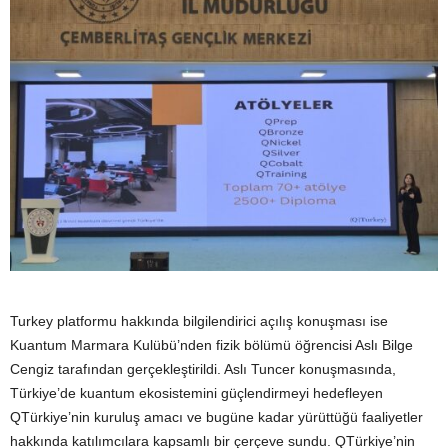
Turkey platformu hakkında bilgilendirici açılış konuşması ise
Kuantum Marmara Kulübü’nden fizik bölümü öğrencisi Aslı Bilge
Cengiz tarafından gerçekleştirildi. Aslı Tuncer konuşmasında,
Türkiye’de kuantum ekosistemini güçlendirmeyi hedefleyen
QTürkiye’nin kuruluş amacı ve bugüne kadar yürüttüğü faaliyetler
hakkında katılımcılara kapsamlı bir çerçeve sundu. QTürkiye’nin