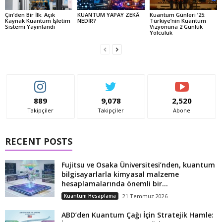
Çin’den Bir İlk: Açık
KUANTUM YAPAY ZEKÂ
Kuantum Günleri ’25:
Kaynak Kuantum İşletim
NEDİR?
Türkiye’nin Kuantum
Sistemi Yayınlandı
Vizyonuna 2 Günlük
Yolculuk
889
9,078
2,520
Takipçiler
Takipçiler
Abone
RECENT POSTS
Fujitsu ve Osaka Üniversitesi’nden, kuantum
bilgisayarlarla kimyasal malzeme
hesaplamalarında önemli bir...
Kuantum Hesaplama
21 Temmuz 2026
ABD’den Kuantum Çağı İçin Stratejik Hamle: