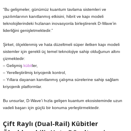
“Bu gelişmeler, günümüz kuantum tavlama sistemleri ve
yazılımlarının kanıtlanmış etkisini, hibrit ve kapı modeli
teknolojilerindeki hızlanan inovasyonla birleştirerek D-Wave’in
liderliğini genişletmektedir.”
Şirket, ölçeklenmiş ve hata düzeltmeli süper iletken kapı modeli
sistemler için gerekli üç temel teknolojiye sahip olduğunun altını
çizmektedir:
– Gelişmiş
kübit
ler,
– Yerelleştirilmiş kriyojenik kontrol,
– Yıllara dayanan kanıtlanmış çalışma sürelerine sahip sağlam
kriyojenik platformlar.
Bu unsurlar, D-Wave’i hızla gelişen kuantum ekosisteminde uzun
vadeli başarı için güçlü bir konuma yerleştirmektedir.
Çift Raylı (Dual-Rail) Kübitler