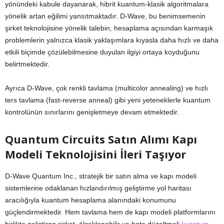
yönündeki kabule dayanarak, hibrit kuantum-klasik algoritmalara
yönelik artan eğilimi yansıtmaktadır. D-Wave, bu benimsemenin
şirket teknolojisine yönelik talebin, hesaplama açısından karmaşık
problemlerin yalnızca klasik yaklaşımlara kıyasla daha hızlı ve daha
etkili biçimde çözülebilmesine duyulan ilgiyi ortaya koyduğunu
belirtmektedir.
Ayrıca D-Wave, çok renkli tavlama (multicolor annealing) ve hızlı
ters tavlama (fast-reverse anneal) gibi yeni yeteneklerle kuantum
kontrolünün sınırlarını genişletmeye devam etmektedir.
Quantum Circuits Satın Alımı Kapı
Modeli Teknolojisini İleri Taşıyor
​D-Wave Quantum Inc., stratejik bir satın alma ve kapı modeli
sistemlerine odaklanan hızlandırılmış geliştirme yol haritası
aracılığıyla kuantum hesaplama alanındaki konumunu
güçlendirmektedir. Hem tavlama hem de kapı modeli platformlarını