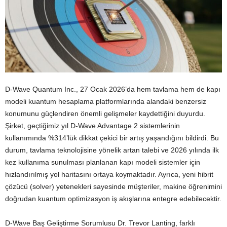
D-Wave Quantum Inc., 27 Ocak 2026’da hem tavlama hem de kapı
modeli kuantum hesaplama platformlarında alandaki benzersiz
konumunu güçlendiren önemli gelişmeler kaydettiğini duyurdu.
Şirket, geçtiğimiz yıl D-Wave Advantage 2 sistemlerinin
kullanımında %314’lük dikkat çekici bir artış yaşandığını bildirdi. Bu
durum, tavlama teknolojisine yönelik artan talebi ve 2026 yılında ilk
kez kullanıma sunulması planlanan kapı modeli sistemler için
hızlandırılmış yol haritasını ortaya koymaktadır. Ayrıca, yeni hibrit
çözücü (solver) yetenekleri sayesinde müşteriler, makine öğrenimini
doğrudan kuantum optimizasyon iş akışlarına entegre edebilecektir.
D-Wave Baş Geliştirme Sorumlusu Dr. Trevor Lanting, farklı