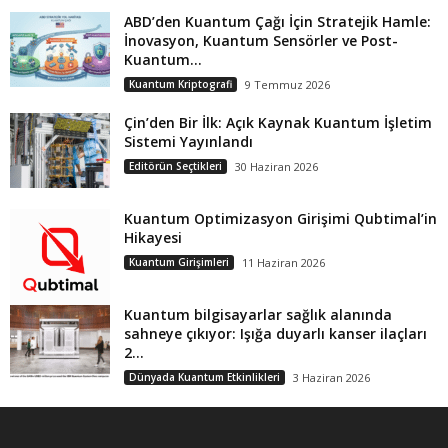
ABD’den Kuantum Çağı İçin Stratejik Hamle:
İnovasyon, Kuantum Sensörler ve Post-
Kuantum...
Kuantum Kriptografi
9 Temmuz 2026
Çin’den Bir İlk: Açık Kaynak Kuantum İşletim
Sistemi Yayınlandı
Editörün Seçtikleri
30 Haziran 2026
Kuantum Optimizasyon Girişimi Qubtimal’in
Hikayesi
Kuantum Girişimleri
11 Haziran 2026
Kuantum bilgisayarlar sağlık alanında
sahneye çıkıyor: Işığa duyarlı kanser ilaçları
2...
Dünyada Kuantum Etkinlikleri
3 Haziran 2026