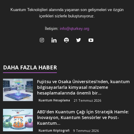
Kuantum Teknolojileri alanında yaşanan son gelişmeleri ve özgün
içerikleri sizlerle buluşturuyoruz.
İletişim:
info@qturkey.org
DAHA FAZLA HABER
Fujitsu ve Osaka Üniversitesi’nden, kuantum
bilgisayarlarla kimyasal malzeme
hesaplamalarında önemli bir...
Kuantum Hesaplama
21 Temmuz 2026
ABD’den Kuantum Çağı İçin Stratejik Hamle:
İnovasyon, Kuantum Sensörler ve Post-
Kuantum...
Kuantum Kriptografi
9 Temmuz 2026