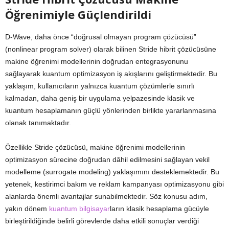
Öğrenimiyle Güçlendirildi
D-Wave, daha önce “doğrusal olmayan program çözücüsü”
(nonlinear program solver) olarak bilinen Stride hibrit çözücüsüne
makine öğrenimi modellerinin doğrudan entegrasyonunu
sağlayarak kuantum optimizasyon iş akışlarını geliştirmektedir. Bu
yaklaşım, kullanıcıların yalnızca kuantum çözümlerle sınırlı
kalmadan, daha geniş bir uygulama yelpazesinde klasik ve
kuantum hesaplamanın güçlü yönlerinden birlikte yararlanmasına
olanak tanımaktadır.
Özellikle Stride çözücüsü, makine öğrenimi modellerinin
optimizasyon sürecine doğrudan dâhil edilmesini sağlayan vekil
modelleme (surrogate modeling) yaklaşımını desteklemektedir. Bu
yetenek, kestirimci bakım ve reklam kampanyası optimizasyonu gibi
alanlarda önemli avantajlar sunabilmektedir. Söz konusu adım,
yakın dönem
kuantum bilgisayar
ların klasik hesaplama gücüyle
birleştirildiğinde belirli görevlerde daha etkili sonuçlar verdiği