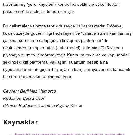
tasarlanmış “yerel kriyojenik kontrol ve çoklu çip süper iletken
paketleme” teknolojisi de geliştirmiştir.
Bu gelişmeler yalnızca teorik düzeyde kalmamaktadır. D-Wave,
ticari düzeyde güvenilirliği hedefleyen ve “yıllarca süren kanıtlanmış
çalışma sürelerine sahip güçlü kriyojenik platformlar” ile
desteklenen ilk kapı modeli (gate-model) sistemini 2026 yılında
piyasaya sürmeyi öngörmektedir. Kuantum tavlama ve kapı modeli
şeklindeki çift platformlu yaklaşım, kuantum hesaplama
uygulamalarının değişen ihtiyaçlarını karşılamaya yönelik kapsamlı
bir strateji olarak konumlanmaktadır.
Çeviren: Beril Naz Hamurcu
Redaktör: Büşra Özer
Bilimsel Redaktör: Yasemin Poyraz Koçak
Kaynaklar