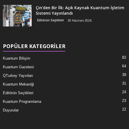
Çin’den Bir İlk: Açık Kaynak Kuantum İşletim
Sistemi Yayınlandı
Editörün Seçtikleri
30 Haziran 2026
POPÜLER KATEGORİLER
82
Kuantum Bilişim
64
Kuantum Gazetesi
39
QTurkey Yayınları
31
Kuantum Mekaniği
24
Editörün Seçtikleri
23
Kuantum Programlama
22
Duyurular