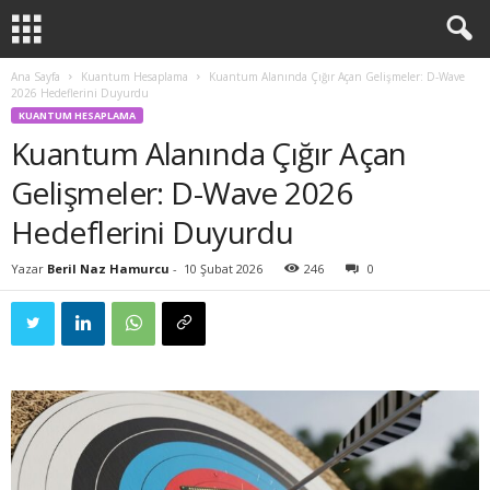
Ana Sayfa
Kuantum Hesaplama
Kuantum Alanında Çığır Açan Gelişmeler: D-Wave
2026 Hedeflerini Duyurdu
KUANTUM HESAPLAMA
Kuantum Alanında Çığır Açan
Gelişmeler: D-Wave 2026
Hedeflerini Duyurdu
Yazar
Beril Naz Hamurcu
-
10 Şubat 2026
246
0