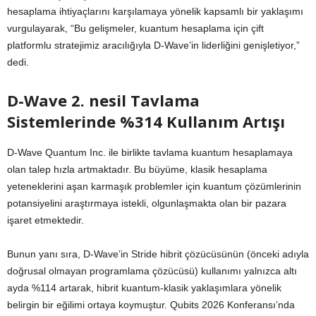
hesaplama ihtiyaçlarını karşılamaya yönelik kapsamlı bir yaklaşımı
vurgulayarak, “Bu gelişmeler, kuantum hesaplama için çift
platformlu stratejimiz aracılığıyla D-Wave’in liderliğini genişletiyor,”
dedi.
​D-Wave 2. nesil Tavlama
Sistemlerinde %314 Kullanım Artışı
​D-Wave Quantum Inc. ile birlikte tavlama kuantum hesaplamaya
olan talep hızla artmaktadır. Bu büyüme, klasik hesaplama
yeteneklerini aşan karmaşık problemler için kuantum çözümlerinin
potansiyelini araştırmaya istekli, olgunlaşmakta olan bir pazara
işaret etmektedir.
Bunun yanı sıra, D-Wave’in Stride hibrit çözücüsünün (önceki adıyla
doğrusal olmayan programlama çözücüsü) kullanımı yalnızca altı
ayda %114 artarak, hibrit kuantum-klasik yaklaşımlara yönelik
belirgin bir eğilimi ortaya koymuştur. Qubits 2026 Konferansı’nda