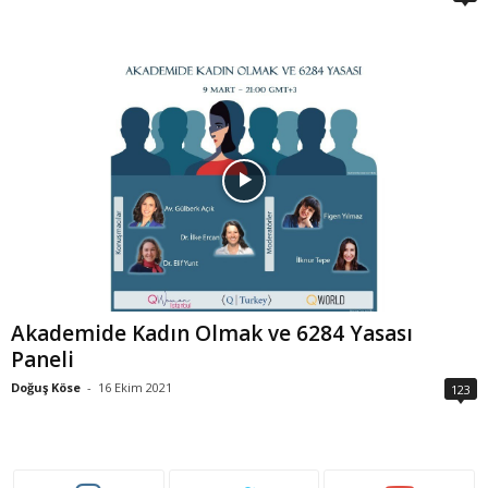
Akademide Kadın Olmak ve 6284 Yasası
Paneli
Doğuş Köse
-
16 Ekim 2021
123