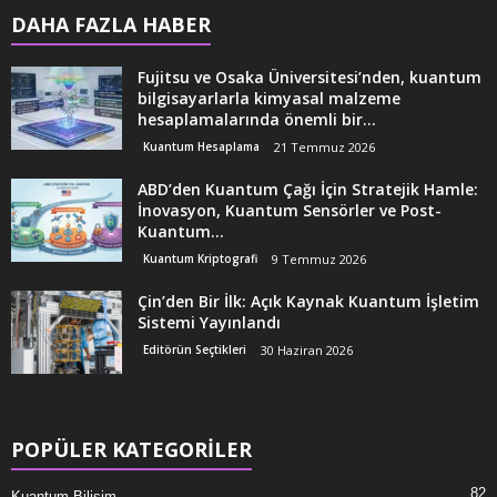
DAHA FAZLA HABER
Fujitsu ve Osaka Üniversitesi’nden, kuantum
bilgisayarlarla kimyasal malzeme
hesaplamalarında önemli bir...
Kuantum Hesaplama
21 Temmuz 2026
ABD’den Kuantum Çağı İçin Stratejik Hamle:
İnovasyon, Kuantum Sensörler ve Post-
Kuantum...
Kuantum Kriptografi
9 Temmuz 2026
Çin’den Bir İlk: Açık Kaynak Kuantum İşletim
Sistemi Yayınlandı
Editörün Seçtikleri
30 Haziran 2026
POPÜLER KATEGORİLER
82
Kuantum Bilişim