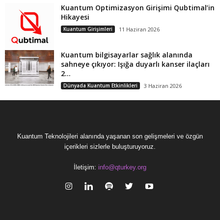
Kuantum Optimizasyon Girişimi Qubtimal’in
Hikayesi
Kuantum Girişimleri
11 Haziran 2026
Kuantum bilgisayarlar sağlık alanında
sahneye çıkıyor: Işığa duyarlı kanser ilaçları
2...
Dünyada Kuantum Etkinlikleri
3 Haziran 2026
Kuantum Teknolojileri alanında yaşanan son gelişmeleri ve özgün
içerikleri sizlerle buluşturuyoruz.
İletişim:
info@qturkey.org