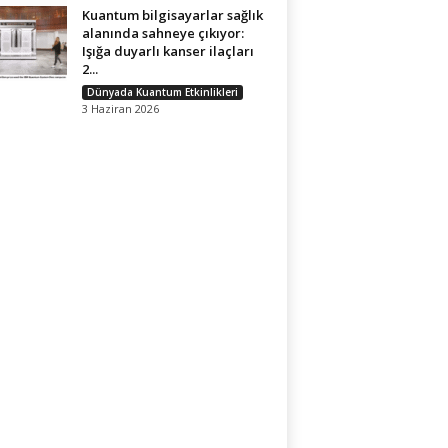
Kuantum bilgisayarlar sağlık
alanında sahneye çıkıyor:
Işığa duyarlı kanser ilaçları
2...
Dünyada Kuantum Etkinlikleri
3 Haziran 2026