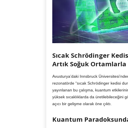
Sıcak Schrödinger Kedi
Artık Soğuk Ortamlarla S
Avusturya’daki Innsbruck Üniversitesi’nden
rezonatörde “sıcak Schrödinger kedisi du
yayınlanan bu çalışma, kuantum etkilerinin
yüksek sıcaklıklarda da üretilebileceğini g
açıcı bir gelişme olarak öne çıktı.
Kuantum Paradoksunda