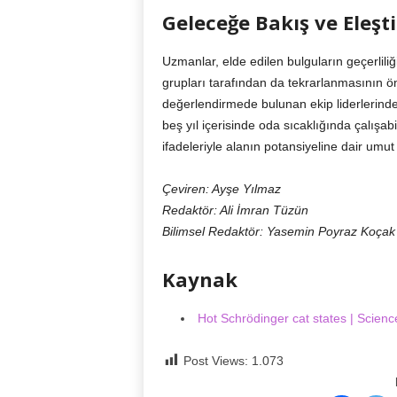
Geleceğe Bakış ve Eleşti
Uzmanlar, elde edilen bulguların geçerlili
grupları tarafından da tekrarlanmasının ö
değerlendirmede bulunan ekip liderlerind
beş yıl içerisinde oda sıcaklığında çalışabil
ifadeleriyle alanın potansiyeline dair umut 
Çeviren: Ayşe Yılmaz
Redaktör: Ali İmran Tüzün
Bilimsel Redaktör: Yasemin Poyraz Koçak
Kaynak
Hot Schrödinger cat states | Scien
Post Views:
1.073