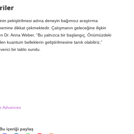
riler
ğinin pekiştirilmesi adına deneyin bağımsız araştırma
nemine dikkat çekmektedir. Çalışmanın geleceğine ilişkin
en Dr. Anna Weber, “Bu yalnızca bir başlangıç. Önümüzdeki
en kuantum belleklerin geliştirilmesine tanık olabiliriz,”
verici bir tablo sundu.
ce Advances
Bu içeriği paylaş