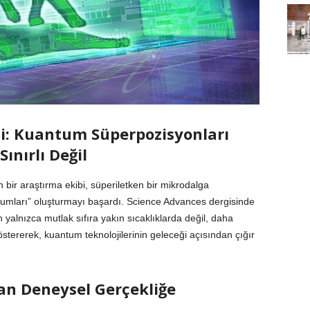
si: Kuantum Süperpozisyonları
ınırlı Değil
 bir araştırma ekibi, süperiletken bir mikrodalga
rumları” oluşturmayı başardı. Science Advances dergisinde
 yalnızca mutlak sıfıra yakın sıcaklıklarda değil, daha
östererek, kuantum teknolojilerinin geleceği açısından çığır
n Deneysel Gerçekliğe