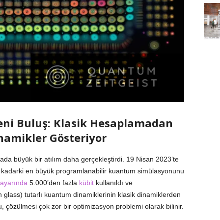
i Buluş: Klasik Hesaplamadan
inamikler Gösteriyor
da büyük bir atılım daha gerçekleştirdi. 19 Nisan 2023’te
 kadarki en büyük programlanabilir kuantum simülasyonunu
sayarında
5.000’den fazla
kübit
kullanıldı ve
 glass) tutarlı kuantum dinamiklerinin klasik dinamiklerden
u, çözülmesi çok zor bir optimizasyon problemi olarak bilinir.