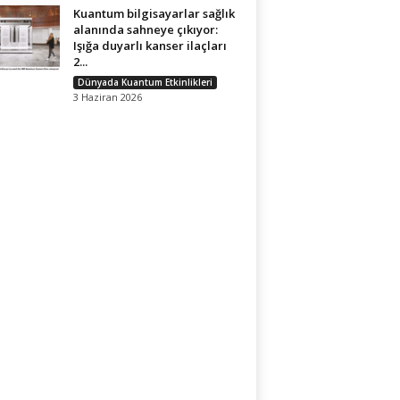
Kuantum bilgisayarlar sağlık
alanında sahneye çıkıyor:
Işığa duyarlı kanser ilaçları
2...
Dünyada Kuantum Etkinlikleri
3 Haziran 2026