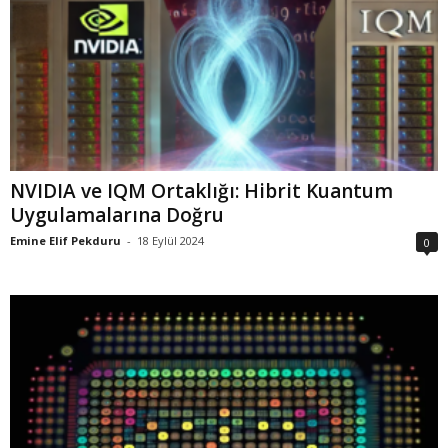
NVIDIA ve IQM Ortaklığı: Hibrit Kuantum
Uygulamalarına Doğru
Emine Elif Pekduru
-
18 Eylül 2024
0