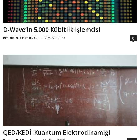
D-Wave’in 5.000 Kübitlik İşlemcisi
Emine Elif Pekduru
-
17 Mayıs 2023
0
QED/KEDİ: Kuantum Elektrodinamiği