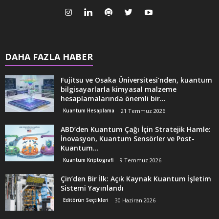
DAHA FAZLA HABER
Fujitsu ve Osaka Üniversitesi’nden, kuantum
bilgisayarlarla kimyasal malzeme
hesaplamalarında önemli bir...
Kuantum Hesaplama
21 Temmuz 2026
ABD’den Kuantum Çağı İçin Stratejik Hamle:
İnovasyon, Kuantum Sensörler ve Post-
Kuantum...
Kuantum Kriptografi
9 Temmuz 2026
Çin’den Bir İlk: Açık Kaynak Kuantum İşletim
Sistemi Yayınlandı
Editörün Seçtikleri
30 Haziran 2026