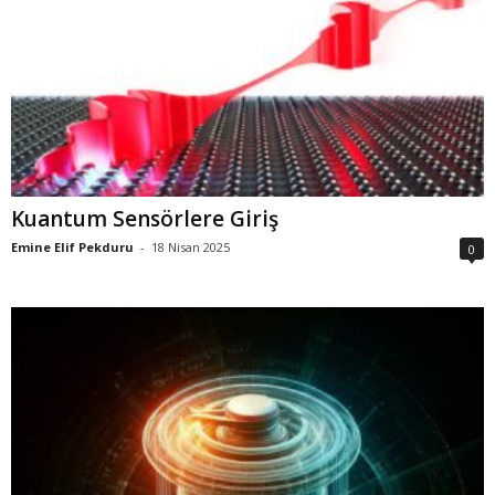
Kuantum Sensörlere Giriş
Emine Elif Pekduru
-
18 Nisan 2025
0