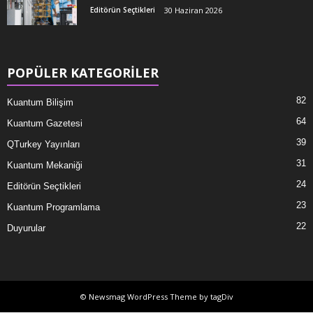
Editörün Seçtikleri
30 Haziran 2026
POPÜLER KATEGORİLER
82
Kuantum Bilişim
64
Kuantum Gazetesi
39
QTurkey Yayınları
31
Kuantum Mekaniği
24
Editörün Seçtikleri
23
Kuantum Programlama
22
Duyurular
© Newsmag WordPress Theme by tagDiv