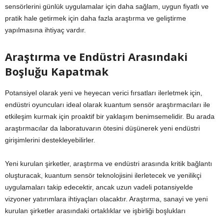
sensörlerini günlük uygulamalar için daha sağlam, uygun fiyatlı ve
pratik hale getirmek için daha fazla araştırma ve geliştirme
yapılmasına ihtiyaç vardır.
Araştırma ve Endüstri Arasındaki
Boşluğu Kapatmak
Potansiyel olarak yeni ve heyecan verici fırsatları ilerletmek için,
endüstri oyuncuları ideal olarak kuantum sensör araştırmacıları ile
etkileşim kurmak için proaktif bir yaklaşım benimsemelidir. Bu arada
araştırmacılar da laboratuvarın ötesini düşünerek yeni endüstri
girişimlerini destekleyebilirler.
Yeni kurulan şirketler, araştırma ve endüstri arasında kritik bağlantı
oluşturacak, kuantum sensör teknolojisini ilerletecek ve yenilikçi
uygulamaları takip edecektir, ancak uzun vadeli potansiyelde
vizyoner yatırımlara ihtiyaçları olacaktır. Araştırma, sanayi ve yeni
kurulan şirketler arasındaki ortaklıklar ve işbirliği boşlukları