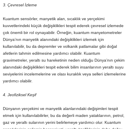
3. Çevresel İzleme
Kuantum sensörler, manyetik alan, sıcaklık ve yerçekimi
kuvvetlerindeki küçük değişiklikleri tespit ederek çevresel izlemede
çok önemli bir rol oynayabilir. Örneğin, kuantum manyetometreler
Dünya’nın manyetik alanındaki değişiklikleri izlemek için
kullanılabilir, bu da depremler ve volkanik patlamalar gibi doğal
afetlerin tahmin edilmesine yardımcı olabilir. Kuantum
gravimetreler, yeraltı su hareketinin neden olduğu Dünya’nın çekim
alanındaki değişiklikleri tespit ederek bilim insanlarının yeraltı suyu
seviyelerini incelemelerine ve olası kuraklık veya selleri izlemelerine
yardımcı olabilir.
4. Jeofiziksel Keşif
Dünyanın yerçekimi ve manyetik alanlarındaki değişimleri tespit
etmek için kullanılabilirler, bu da değerli maden yataklarının, petrol,
gaz ve yeraltı sularının yerini belirlemeye yardımcı olur. Kuantum