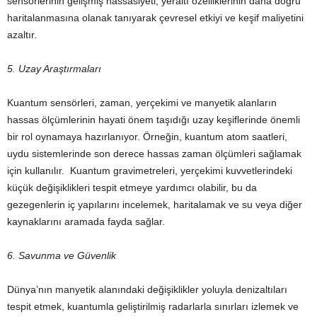
sensörlerinin gelişmiş hassasiyeti, yeraltı özelliklerinin daha doğru
haritalanmasına olanak tanıyarak çevresel etkiyi ve keşif maliyetini
azaltır.
5. Uzay Araştırmaları
Kuantum sensörleri, zaman, yerçekimi ve manyetik alanların
hassas ölçümlerinin hayati önem taşıdığı uzay keşiflerinde önemli
bir rol oynamaya hazırlanıyor. Örneğin, kuantum atom saatleri,
uydu sistemlerinde son derece hassas zaman ölçümleri sağlamak
için kullanılır. Kuantum gravimetreleri, yerçekimi kuvvetlerindeki
küçük değişiklikleri tespit etmeye yardımcı olabilir, bu da
gezegenlerin iç yapılarını incelemek, haritalamak ve su veya diğer
kaynaklarını aramada fayda sağlar.
6. Savunma ve Güvenlik
Dünya’nın manyetik alanındaki değişiklikler yoluyla denizaltıları
tespit etmek, kuantumla geliştirilmiş radarlarla sınırları izlemek ve