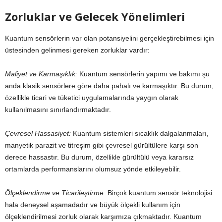
Zorluklar ve Gelecek Yönelimleri
Kuantum sensörlerin var olan potansiyelini gerçekleştirebilmesi için
üstesinden gelinmesi gereken zorluklar vardır:
Maliyet ve Karmaşıklık:
Kuantum sensörlerin yapımı ve bakımı şu
anda klasik sensörlere göre daha pahalı ve karmaşıktır. Bu durum,
özellikle ticari ve tüketici uygulamalarında yaygın olarak
kullanılmasını sınırlandırmaktadır.
Çevresel Hassasiyet:
Kuantum sistemleri sıcaklık dalgalanmaları,
manyetik parazit ve titreşim gibi çevresel gürültülere karşı son
derece hassastır. Bu durum, özellikle gürültülü veya kararsız
ortamlarda performanslarını olumsuz yönde etkileyebilir.
Ölçeklendirme ve Ticarileştirme:
Birçok kuantum sensör teknolojisi
hala deneysel aşamadadır ve büyük ölçekli kullanım için
ölçeklendirilmesi zorluk olarak karşımıza çıkmaktadır. Kuantum