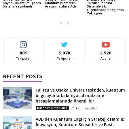
Kaynak Kuantum İşletim
Kuantum İşlemcisini
Tuzak Kuantum
Sistemi Yayınlandı
Araştırmacılara Açtı
Sistemleri İçin
Ölçeklenebilir Soğutma
Yaklaşımı
889
9,078
2,520
Takipçiler
Takipçiler
Abone
RECENT POSTS
Fujitsu ve Osaka Üniversitesi’nden, kuantum
bilgisayarlarla kimyasal malzeme
hesaplamalarında önemli bir...
Kuantum Hesaplama
21 Temmuz 2026
ABD’den Kuantum Çağı İçin Stratejik Hamle:
İnovasyon, Kuantum Sensörler ve Post-