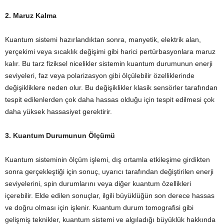
2. Maruz Kalma
Kuantum sistemi hazırlandıktan sonra, manyetik, elektrik alan,
yerçekimi veya sıcaklık değişimi gibi harici pertürbasyonlara maruz
kalır. Bu tarz fiziksel nicelikler sistemin kuantum durumunun enerji
seviyeleri, faz veya polarizasyon gibi ölçülebilir özelliklerinde
değişikliklere neden olur. Bu değişiklikler klasik sensörler tarafından
tespit edilenlerden çok daha hassas olduğu için tespit edilmesi çok
daha yüksek hassasiyet gerektirir.
3. Kuantum Durumunun Ölçümü
Kuantum sisteminin ölçüm işlemi, dış ortamla etkileşime girdikten
sonra gerçekleştiği için sonuç, uyarıcı tarafından değiştirilen enerji
seviyelerini, spin durumlarını veya diğer kuantum özellikleri
içerebilir. Elde edilen sonuçlar, ilgili büyüklüğün son derece hassas
ve doğru olması için işlenir. Kuantum durum tomografisi gibi
gelişmiş teknikler, kuantum sistemi ve algıladığı büyüklük hakkında