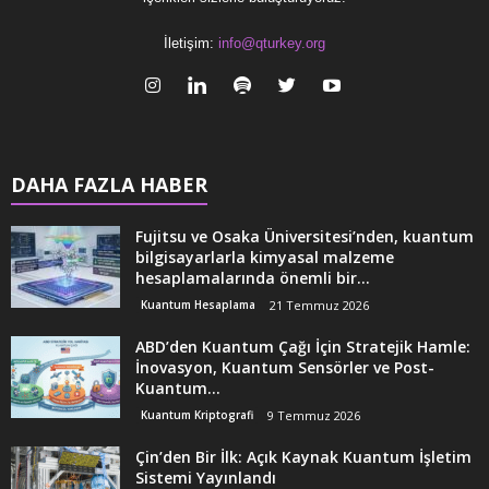
İletişim:
info@qturkey.org
DAHA FAZLA HABER
Fujitsu ve Osaka Üniversitesi’nden, kuantum
bilgisayarlarla kimyasal malzeme
hesaplamalarında önemli bir...
Kuantum Hesaplama
21 Temmuz 2026
ABD’den Kuantum Çağı İçin Stratejik Hamle:
İnovasyon, Kuantum Sensörler ve Post-
Kuantum...
Kuantum Kriptografi
9 Temmuz 2026
Çin’den Bir İlk: Açık Kaynak Kuantum İşletim
Sistemi Yayınlandı