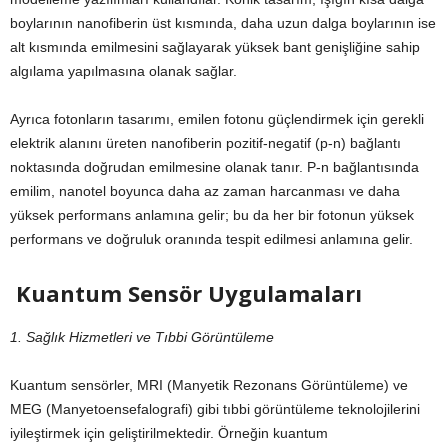
boylarının nanofiberin üst kısmında, daha uzun dalga boylarının ise
alt kısmında emilmesini sağlayarak yüksek bant genişliğine sahip
algılama yapılmasına olanak sağlar.
Ayrıca fotonların tasarımı, emilen fotonu güçlendirmek için gerekli
elektrik alanını üreten nanofiberin pozitif-negatif (p-n) bağlantı
noktasında doğrudan emilmesine olanak tanır. P-n bağlantısında
emilim, nanotel boyunca daha az zaman harcanması ve daha
yüksek performans anlamına gelir; bu da her bir fotonun yüksek
performans ve doğruluk oranında tespit edilmesi anlamına gelir.
Kuantum Sensör Uygulamaları
1. Sağlık Hizmetleri ve Tıbbi Görüntüleme
Kuantum sensörler, MRI (Manyetik Rezonans Görüntüleme) ve
MEG (Manyetoensefalografi) gibi tıbbi görüntüleme teknolojilerini
iyileştirmek için geliştirilmektedir. Örneğin kuantum