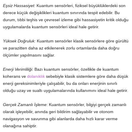
Eşsiz Hassasiyet:
Kuantum sensörleri, fiziksel büyüklüklerdeki son
derece küçük değişiklikleri kuantum sınırında tespit edebilir. Bu
durum, tıbbi teşhis ve çevresel izleme gibi hassasiyetin kritik olduğu
uygulamalarda kuantum sensörleri ideal hale getirir.
Yüksek Doğruluk:
Kuantum sensörler klasik sensörlere göre gürültü
ve parazitten daha az etkilenerek zorlu ortamlarda daha doğru
ölçümler yapılmasını sağlar.
Enerji Verimliliği:
Bazı kuantum sensörler, özellikle de kuantum
koherans ve
dolanıklık
sebebiyle klasik sistemlere göre daha düşük
enerji gereksinimleriyle çalışabilir, bu da onları enerjinin sınırlı
olduğu uzay ve sualtı uygulamalarında kullanımını ideal hale getirir.
Gerçek Zamanlı İşleme
: Kuantum sensörler, bilgiyi gerçek zamanlı
olarak işleyebilir, anında geri bildirim sağlayabilir ve otonom
navigasyon ve savunma gibi alanlarda daha hızlı karar verme
olanağına sahiptir.