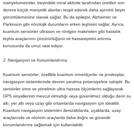
manyetometreler, beyindeki nöral aktivite tarafından üretilen son
derece küçük manyetik alanları tespit ederek daha ayrıntılı beyin
görüntülemesine olanak sağlar. Bu da epilepsi, Alzheimer ve
Parkinson gibi nörolojik durumların erken teşhisini sağlar. Ayrıca
kuantum sensörler ultrason ve röntgen makineleri gibi hastalık
teşhis araçlarının çözünürlüğünü ve hassasiyetini artırma
konusunda da umut vaat ediyor.
2. Navigasyon ve Konumlandırma
Kuantum sensörler, özellikle kuantum ivmeölçerler ve jiroskoplar,
navigasyon sistemlerinde devrim yaratma potansiyeline sahiptir. Bu
sensörler ivme ve yönelimin ultra hassas ölçümlerini sağlayarak
GPS sinyallerinin mevcut olmadığı veya güvenilmez olduğu derin su
altı, yer altı veya uzay gibi ortamlarda navigasyon için idealdir.
Kuantum navigasyon sistemleri denizaltılarda, uçaklarda, uzay
araçlarında ve otonom araçlarda daha doğru ve güvenilir
konumlandırma sağlamak için kullanılabilir.