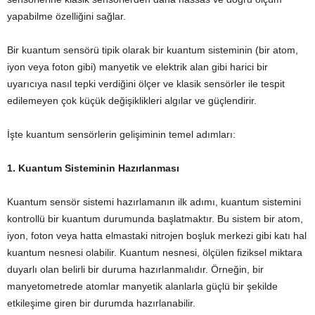
yapabilme özelliğini sağlar.
Bir kuantum sensörü tipik olarak bir kuantum sisteminin (bir atom,
iyon veya foton gibi) manyetik ve elektrik alan gibi harici bir
uyarıcıya nasıl tepki verdiğini ölçer ve klasik sensörler ile tespit
edilemeyen çok küçük değişiklikleri algılar ve güçlendirir.
İşte kuantum sensörlerin gelişiminin temel adımları:
1. Kuantum Sisteminin Hazırlanması
Kuantum sensör sistemi hazırlamanın ilk adımı, kuantum sistemini
kontrollü bir kuantum durumunda başlatmaktır. Bu sistem bir atom,
iyon, foton veya hatta elmastaki nitrojen boşluk merkezi gibi katı hal
kuantum nesnesi olabilir. Kuantum nesnesi, ölçülen fiziksel miktara
duyarlı olan belirli bir duruma hazırlanmalıdır. Örneğin, bir
manyetometrede atomlar manyetik alanlarla güçlü bir şekilde
etkileşime giren bir durumda hazırlanabilir.