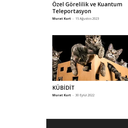
Özel Görelilik ve Kuantum
Teleportasyon
Murat Kurt
-
15 Ağustos 2023
KÜBİDİT
Murat Kurt
-
30 Eylül 2022