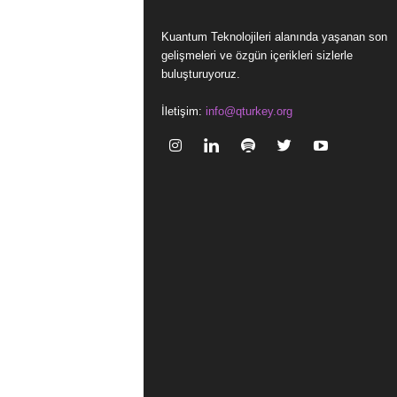
Kuantum Teknolojileri alanında yaşanan son
gelişmeleri ve özgün içerikleri sizlerle
buluşturuyoruz.
İletişim:
info@qturkey.org