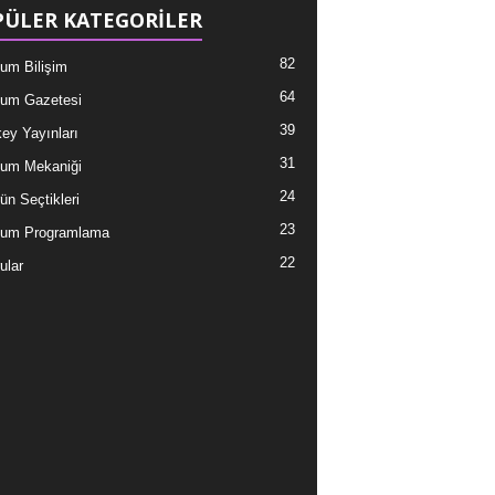
ÜLER KATEGORİLER
82
um Bilişim
64
um Gazetesi
39
ey Yayınları
31
um Mekaniği
24
ün Seçtikleri
23
tum Programlama
22
ular