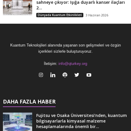
sahneye çıkıyor: Işığa duyarlı kanser ilaçları
2...
Dünyada Kuantum Etkinlikleri
3 Haziran 2026
Kuantum Teknolojileri alanında yaşanan son gelişmeleri ve özgün
içerikleri sizlerle buluşturuyoruz.
İletişim:
info@qturkey.org
DAHA FAZLA HABER
Fujitsu ve Osaka Üniversitesi’nden, kuantum
bilgisayarlarla kimyasal malzeme
hesaplamalarında önemli bir...