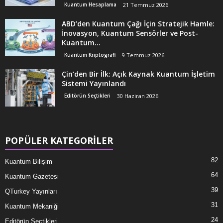
Kuantum Hesaplama
21 Temmuz 2026
ABD’den Kuantum Çağı İçin Stratejik Hamle:
İnovasyon, Kuantum Sensörler ve Post-
Kuantum...
Kuantum Kriptografi
9 Temmuz 2026
Çin’den Bir İlk: Açık Kaynak Kuantum İşletim
Sistemi Yayınlandı
Editörün Seçtikleri
30 Haziran 2026
POPÜLER KATEGORİLER
82
Kuantum Bilişim
64
Kuantum Gazetesi
39
QTurkey Yayınları
31
Kuantum Mekaniği
24
Editörün Seçtikleri