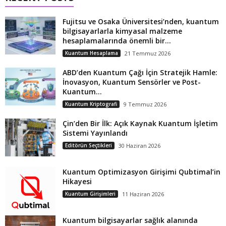
Fujitsu ve Osaka Üniversitesi’nden, kuantum
bilgisayarlarla kimyasal malzeme
hesaplamalarında önemli bir...
Kuantum Hesaplama
21 Temmuz 2026
ABD’den Kuantum Çağı İçin Stratejik Hamle:
İnovasyon, Kuantum Sensörler ve Post-
Kuantum...
Kuantum Kriptografi
9 Temmuz 2026
Çin’den Bir İlk: Açık Kaynak Kuantum İşletim
Sistemi Yayınlandı
Editörün Seçtikleri
30 Haziran 2026
Kuantum Optimizasyon Girişimi Qubtimal’in
Hikayesi
Kuantum Girişimleri
11 Haziran 2026
Kuantum bilgisayarlar sağlık alanında