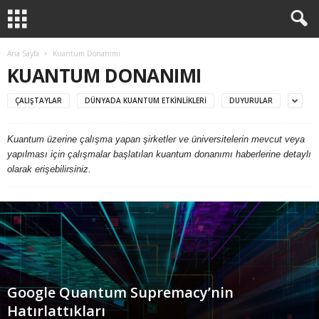
Ana Sayfa
Kuantum Donanımı
KUANTUM DONANIMI
ÇALIŞTAYLAR
DÜNYADA KUANTUM ETKINLIKLERI
DUYURULAR
Kuantum üzerine çalışma yapan şirketler ve üniversitelerin mevcut veya
yapılması için çalışmalar başlatılan kuantum donanımı haberlerine detaylı
olarak erişebilirsiniz.
Google Quantum Supremacy’nin
Hatırlattıkları