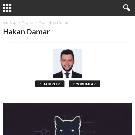
Ana Sayfa
Yazarlar
Yazar: Hakan Damar
Hakan Damar
1 HABERLER
0 YORUMLAR