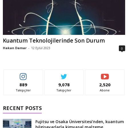
Kuantum Teknolojilerinde Son Durum
Hakan Damar
-
12 Eylül 2023
0
889
9,078
2,520
Takipçiler
Takipçiler
Abone
RECENT POSTS
Fujitsu ve Osaka Üniversitesi’nden, kuantum
bilgisayarlarla kimyasal malzeme