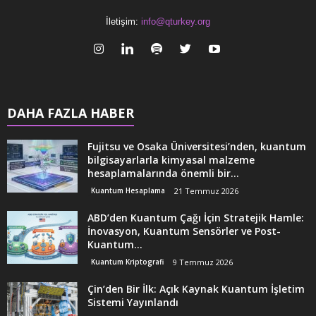
İletişim:
info@qturkey.org
DAHA FAZLA HABER
Fujitsu ve Osaka Üniversitesi’nden, kuantum
bilgisayarlarla kimyasal malzeme
hesaplamalarında önemli bir...
Kuantum Hesaplama
21 Temmuz 2026
ABD’den Kuantum Çağı İçin Stratejik Hamle:
İnovasyon, Kuantum Sensörler ve Post-
Kuantum...
Kuantum Kriptografi
9 Temmuz 2026
Çin’den Bir İlk: Açık Kaynak Kuantum İşletim
Sistemi Yayınlandı