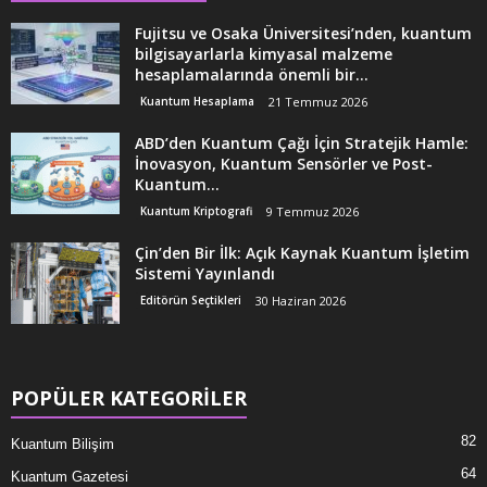
Fujitsu ve Osaka Üniversitesi’nden, kuantum
bilgisayarlarla kimyasal malzeme
hesaplamalarında önemli bir...
Kuantum Hesaplama
21 Temmuz 2026
ABD’den Kuantum Çağı İçin Stratejik Hamle:
İnovasyon, Kuantum Sensörler ve Post-
Kuantum...
Kuantum Kriptografi
9 Temmuz 2026
Çin’den Bir İlk: Açık Kaynak Kuantum İşletim
Sistemi Yayınlandı
Editörün Seçtikleri
30 Haziran 2026
POPÜLER KATEGORİLER
82
Kuantum Bilişim
64
Kuantum Gazetesi