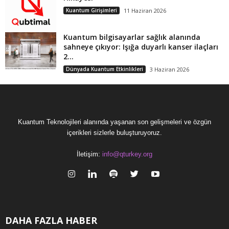
Kuantum Girişimleri
11 Haziran 2026
Kuantum bilgisayarlar sağlık alanında
sahneye çıkıyor: Işığa duyarlı kanser ilaçları
2...
Dünyada Kuantum Etkinlikleri
3 Haziran 2026
Kuantum Teknolojileri alanında yaşanan son gelişmeleri ve özgün
içerikleri sizlerle buluşturuyoruz.
İletişim:
info@qturkey.org
DAHA FAZLA HABER