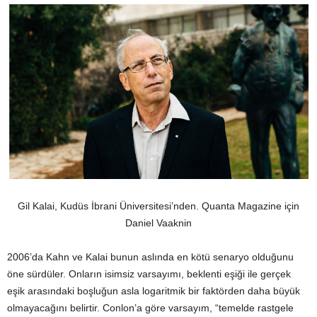
Gil Kalai, Kudüs İbrani Üniversitesi’nden. Quanta Magazine için
Daniel Vaaknin
2006’da Kahn ve Kalai bunun aslında en kötü senaryo olduğunu
öne sürdüler. Onların isimsiz varsayımı, beklenti eşiği ile gerçek
eşik arasındaki boşluğun asla logaritmik bir faktörden daha büyük
olmayacağını belirtir. Conlon’a göre varsayım, “temelde rastgele