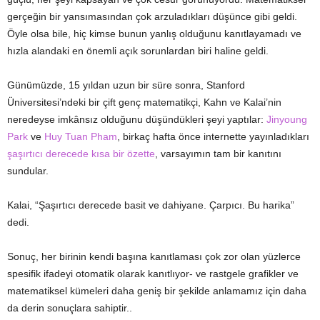
gerçeğin bir yansımasından çok arzuladıkları düşünce gibi geldi.
Öyle olsa bile, hiç kimse bunun yanlış olduğunu kanıtlayamadı ve
hızla alandaki en önemli açık sorunlardan biri haline geldi.
Günümüzde, 15 yıldan uzun bir süre sonra, Stanford
Üniversitesi’ndeki bir çift genç matematikçi, Kahn ve Kalai’nin
neredeyse imkânsız olduğunu düşündükleri şeyi yaptılar:
Jinyoung
Park
ve
Huy Tuan Pham
, birkaç hafta önce internette yayınladıkları
şaşırtıcı derecede kısa bir özette
, varsayımın tam bir kanıtını
sundular.
Kalai, “Şaşırtıcı derecede basit ve dahiyane. Çarpıcı. Bu harika”
dedi.
Sonuç, her birinin kendi başına kanıtlaması çok zor olan yüzlerce
spesifik ifadeyi otomatik olarak kanıtlıyor- ve rastgele grafikler ve
matematiksel kümeleri daha geniş bir şekilde anlamamız için daha
da derin sonuçlara sahiptir..