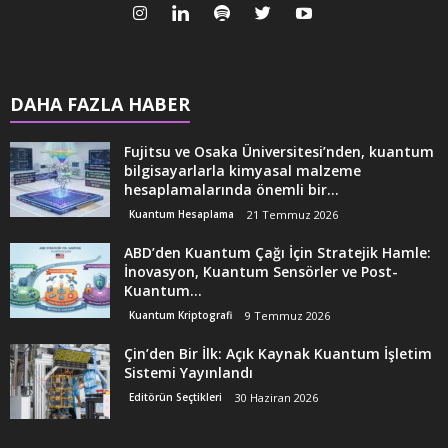
DAHA FAZLA HABER
Fujitsu ve Osaka Üniversitesi’nden, kuantum
bilgisayarlarla kimyasal malzeme
hesaplamalarında önemli bir...
Kuantum Hesaplama
21 Temmuz 2026
ABD’den Kuantum Çağı İçin Stratejik Hamle:
İnovasyon, Kuantum Sensörler ve Post-
Kuantum...
Kuantum Kriptografi
9 Temmuz 2026
Çin’den Bir İlk: Açık Kaynak Kuantum İşletim
Sistemi Yayınlandı
Editörün Seçtikleri
30 Haziran 2026