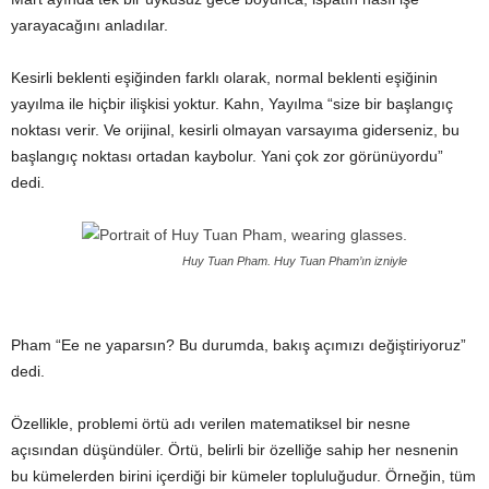
yarayacağını anladılar.
Kesirli beklenti eşiğinden farklı olarak, normal beklenti eşiğinin
yayılma ile hiçbir ilişkisi yoktur. Kahn, Yayılma “size bir başlangıç
noktası verir. Ve orijinal, kesirli olmayan varsayıma giderseniz, bu
başlangıç noktası ortadan kaybolur. Yani çok zor görünüyordu”
dedi.
Huy Tuan Pham. Huy Tuan Pham’ın izniyle
Pham “Ee ne yaparsın? Bu durumda, bakış açımızı değiştiriyoruz”
dedi.
Özellikle, problemi örtü adı verilen matematiksel bir nesne
açısından düşündüler. Örtü, belirli bir özelliğe sahip her nesnenin
bu kümelerden birini içerdiği bir kümeler topluluğudur. Örneğin, tüm