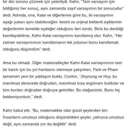
bir dizi sorunu çözmek için yeterliydi. Kahn, “Tam varsayım için
bildiğimiz her sonuç, aynı zamanda zayıf varsayımın bir sonucudur”
dedi. Aslında, ona, Kalai ve diğerlerine göre bu, iki varsayımın
aşağı yukarı aynı olabileceğini- kesirli ve orijinal beklenti eşiklerinin
değerlerinin temelde eşdeğer olduğunu ileri sürdü. Birisi bu denkliği
kanıtlayabilirse, Kahn-Kalai varsayımını kanıtlamış olur. Kahn, “Her
zaman varsayımımızı kanıtlamanın tek yolunun bunu kanıtlamak
olduğunu düşündüm” dedi.
Ama bu olmadı. Diğer matematikçiler Kahn-Kalai varsayımının tam
bir kanıtı için bu yol haritasını izlemeye çalışırken, Park ve Pham
tamamen yeni bir yaklaşım buldu. Conlon, “Jinyoung ve Huy, bu
inanılmaz derecede doğrudan, inanılmaz kısa argümanı buldular ve
tüm bunları doğrudan doğruya getirdiler. Bu olağanüstü. Bunu hiç
beklemiyordum.” dedi.
Kahn kabul etti. “Bu, matematikte olan güzel şeylerden biri.
İnsanların umutsuz olduğunu düşündükleri şeyler, yalnızca umutsuz
değil, aynı zamanda zor da değildir” dedi.