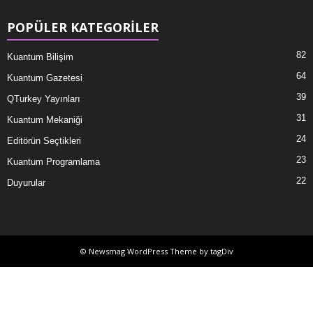
POPÜLER KATEGORİLER
82
Kuantum Bilişim
64
Kuantum Gazetesi
39
QTurkey Yayınları
31
Kuantum Mekaniği
24
Editörün Seçtikleri
23
Kuantum Programlama
22
Duyurular
© Newsmag WordPress Theme by tagDiv