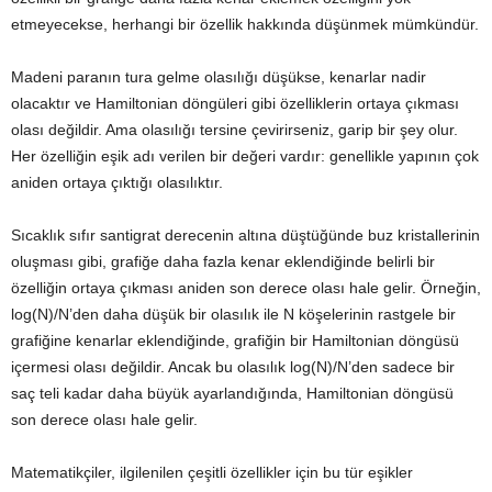
etmeyecekse, herhangi bir özellik hakkında düşünmek mümkündür.
Madeni paranın tura gelme olasılığı düşükse, kenarlar nadir
olacaktır ve Hamiltonian döngüleri gibi özelliklerin ortaya çıkması
olası değildir. Ama olasılığı tersine çevirirseniz, garip bir şey olur.
Her özelliğin eşik adı verilen bir değeri vardır: genellikle yapının çok
aniden ortaya çıktığı olasılıktır.
Sıcaklık sıfır santigrat derecenin altına düştüğünde buz kristallerinin
oluşması gibi, grafiğe daha fazla kenar eklendiğinde belirli bir
özelliğin ortaya çıkması aniden son derece olası hale gelir. Örneğin,
log(N)/N’den daha düşük bir olasılık ile N köşelerinin rastgele bir
grafiğine kenarlar eklendiğinde, grafiğin bir Hamiltonian döngüsü
içermesi olası değildir. Ancak bu olasılık log(N)/N’den sadece bir
saç teli kadar daha büyük ayarlandığında, Hamiltonian döngüsü
son derece olası hale gelir.
Matematikçiler, ilgilenilen çeşitli özellikler için bu tür eşikler