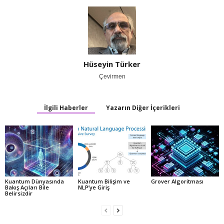
Hüseyin Türker
Çevirmen
İlgili Haberler
Yazarın Diğer İçerikleri
Kuantum Dünyasında
Kuantum Bilişim ve
Grover Algoritması
Bakış Açıları Bile
NLP’ye Giriş
Belirsizdir