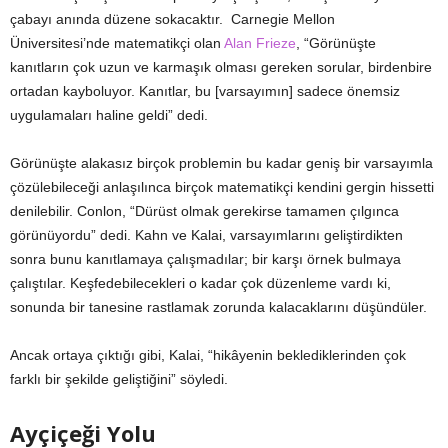
çabayı anında düzene sokacaktır. Carnegie Mellon
Üniversitesi’nde matematikçi olan
Alan Frieze
, “Görünüşte
kanıtların çok uzun ve karmaşık olması gereken sorular, birdenbire
ortadan kayboluyor. Kanıtlar, bu [varsayımın] sadece önemsiz
uygulamaları haline geldi” dedi.
Görünüşte alakasız birçok problemin bu kadar geniş bir varsayımla
çözülebileceği anlaşılınca birçok matematikçi kendini gergin hissetti
denilebilir. Conlon, “Dürüst olmak gerekirse tamamen çılgınca
görünüyordu” dedi. Kahn ve Kalai, varsayımlarını geliştirdikten
sonra bunu kanıtlamaya çalışmadılar; bir karşı örnek bulmaya
çalıştılar. Keşfedebilecekleri o kadar çok düzenleme vardı ki,
sonunda bir tanesine rastlamak zorunda kalacaklarını düşündüler.
Ancak ortaya çıktığı gibi, Kalai, “hikâyenin beklediklerinden çok
farklı bir şekilde geliştiğini” söyledi.
Ayçiçeği Yolu