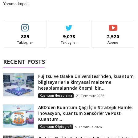
Yoruma kapalı.
889
9,078
2,520
Takipçiler
Takipçiler
Abone
RECENT POSTS
Fujitsu ve Osaka Üniversitesi’nden, kuantum
bilgisayarlarla kimyasal malzeme
hesaplamalarında önemli bir...
Kuantum Hesaplama
21 Temmuz 2026
ABD’den Kuantum Çağı İçin Stratejik Hamle:
İnovasyon, Kuantum Sensörler ve Post-
Kuantum...
Kuantum Kriptografi
9 Temmuz 2026