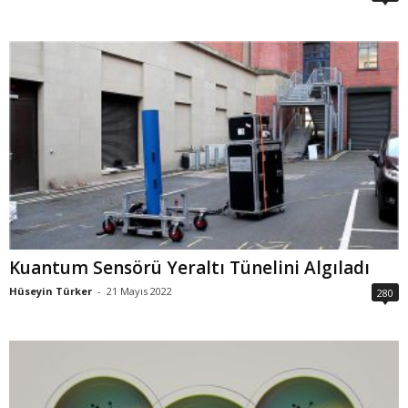
Kuantum Sensörü Yeraltı Tünelini Algıladı
Hüseyin Türker
-
21 Mayıs 2022
280