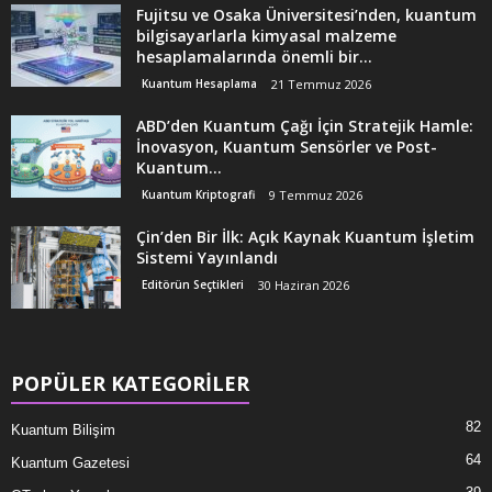
Fujitsu ve Osaka Üniversitesi’nden, kuantum
bilgisayarlarla kimyasal malzeme
hesaplamalarında önemli bir...
Kuantum Hesaplama
21 Temmuz 2026
ABD’den Kuantum Çağı İçin Stratejik Hamle:
İnovasyon, Kuantum Sensörler ve Post-
Kuantum...
Kuantum Kriptografi
9 Temmuz 2026
Çin’den Bir İlk: Açık Kaynak Kuantum İşletim
Sistemi Yayınlandı
Editörün Seçtikleri
30 Haziran 2026
POPÜLER KATEGORİLER
82
Kuantum Bilişim
64
Kuantum Gazetesi