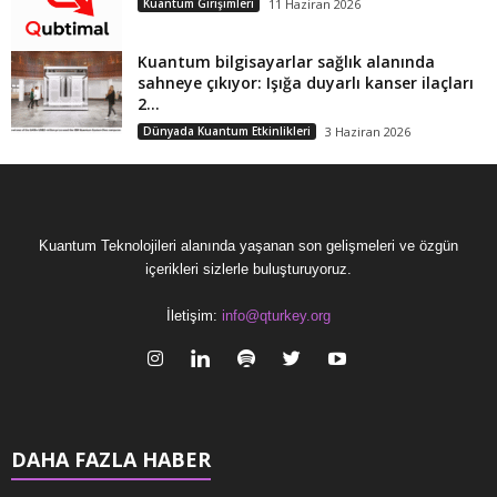
Kuantum Girişimleri
11 Haziran 2026
Kuantum bilgisayarlar sağlık alanında
sahneye çıkıyor: Işığa duyarlı kanser ilaçları
2...
Dünyada Kuantum Etkinlikleri
3 Haziran 2026
Kuantum Teknolojileri alanında yaşanan son gelişmeleri ve özgün
içerikleri sizlerle buluşturuyoruz.
İletişim:
info@qturkey.org
DAHA FAZLA HABER