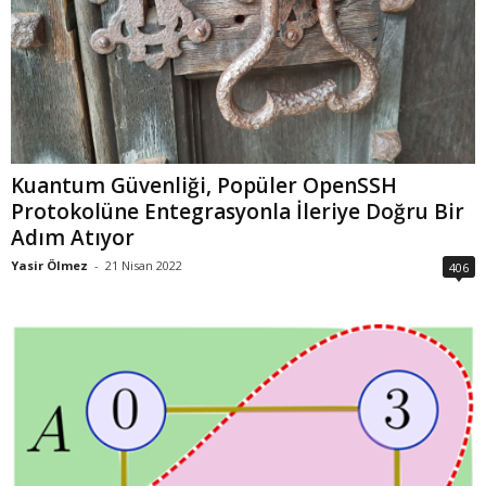
Kuantum Güvenliği, Popüler OpenSSH
Protokolüne Entegrasyonla İleriye Doğru Bir
Adım Atıyor
Yasir Ölmez
-
21 Nisan 2022
406