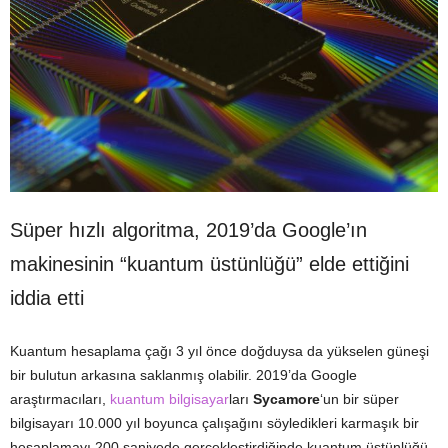
Süper hızlı algoritma, 2019’da Google’ın
makinesinin “kuantum üstünlüğü” elde ettiğini
iddia etti
Kuantum hesaplama çağı 3 yıl önce doğduysa da yükselen güneşi
bir bulutun arkasına saklanmış olabilir. 2019’da Google
araştırmacıları,
kuantum bilgisayar
ları
Sycamore
‘un bir süper
bilgisayarı 10.000 yıl boyunca çalışağını söyledikleri karmaşık bir
hesaplamayı 200 saniyede gerçekleştirdiğinde kuantum üstünlüğü