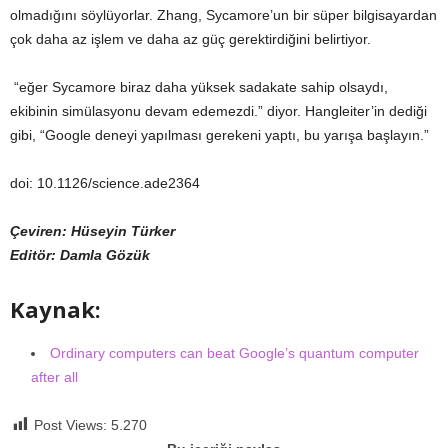
olmadığını söylüyorlar. Zhang, Sycamore’un bir süper bilgisayardan
çok daha az işlem ve daha az güç gerektirdiğini belirtiyor.
“eğer Sycamore biraz daha yüksek sadakate sahip olsaydı,
ekibinin simülasyonu devam edemezdi.” diyor. Hangleiter’in dediği
gibi, “Google deneyi yapılması gerekeni yaptı, bu yarışa başlayın.”
doi: 10.1126/science.ade2364
Çeviren: Hüseyin Türker
Editör: Damla Gözük
Kaynak:
Ordinary computers can beat Google’s quantum computer
after all
Post Views:
5.270