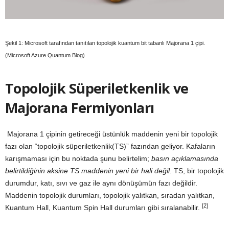
Şekil 1: Microsoft tarafından tanıtılan topolojik kuantum bit tabanlı Majorana 1 çipi.
(Microsoft Azure Quantum Blog)
Topolojik Süperiletkenlik ve
Majorana Fermiyonları
Majorana 1 çipinin getireceği üstünlük maddenin yeni bir topolojik
fazı olan “topolojik süperiletkenlik(TS)” fazından geliyor. Kafaların
karışmaması için bu noktada şunu belirtelim;
basın açıklamasında
belirtildiğinin aksine TS maddenin yeni bir hali değil.
TS, bir topolojik
durumdur, katı, sıvı ve gaz ile aynı dönüşümün fazı değildir.
Maddenin topolojik durumları, topolojik yalıtkan, sıradan yalıtkan,
[2]
Kuantum Hall, Kuantum Spin Hall durumları gibi sıralanabilir.