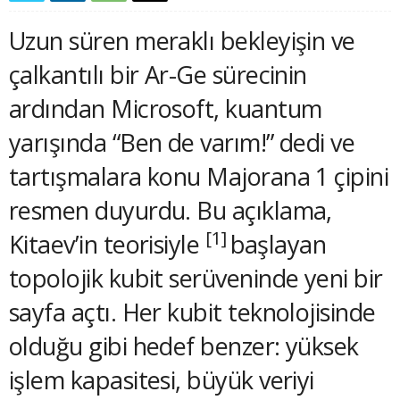
Uzun süren meraklı bekleyişin ve
çalkantılı bir Ar-Ge sürecinin
ardından Microsoft, kuantum
yarışında “Ben de varım!” dedi ve
tartışmalara konu Majorana 1 çipini
resmen duyurdu. Bu açıklama,
[1]
Kitaev’in teorisiyle
başlayan
topolojik kubit serüveninde yeni bir
sayfa açtı. Her kubit teknolojisinde
olduğu gibi hedef benzer: yüksek
işlem kapasitesi, büyük veriyi