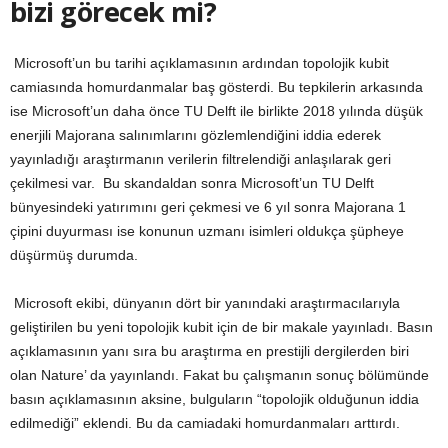
bizi görecek mi?
Microsoft’un bu tarihi açıklamasının ardından topolojik kubit
camiasında homurdanmalar baş gösterdi. Bu tepkilerin arkasında
ise Microsoft’un daha önce TU Delft ile birlikte 2018 yılında düşük
enerjili Majorana salınımlarını gözlemlendiğini iddia ederek
yayınladığı araştırmanın verilerin filtrelendiği anlaşılarak geri
çekilmesi var. Bu skandaldan sonra Microsoft’un TU Delft
bünyesindeki yatırımını geri çekmesi ve 6 yıl sonra Majorana 1
çipini duyurması ise konunun uzmanı isimleri oldukça şüpheye
düşürmüş durumda.
Microsoft ekibi, dünyanın dört bir yanındaki araştırmacılarıyla
geliştirilen bu yeni topolojik kubit için de bir makale yayınladı. Basın
açıklamasının yanı sıra bu araştırma en prestijli dergilerden biri
olan Nature’ da yayınlandı. Fakat bu çalışmanın sonuç bölümünde
basın açıklamasının aksine, bulguların “topolojik olduğunun iddia
edilmediği” eklendi. Bu da camiadaki homurdanmaları arttırdı.