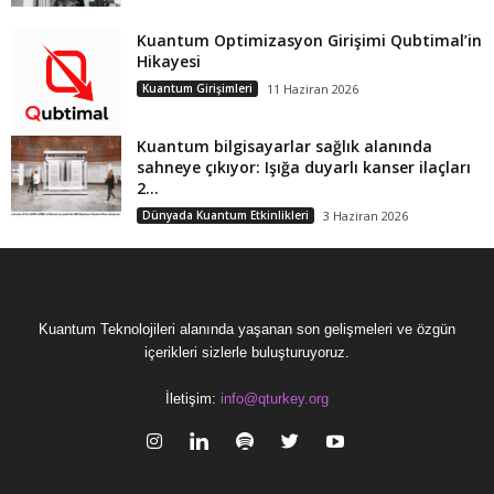
Kuantum Optimizasyon Girişimi Qubtimal’in
Hikayesi
Kuantum Girişimleri
11 Haziran 2026
Kuantum bilgisayarlar sağlık alanında
sahneye çıkıyor: Işığa duyarlı kanser ilaçları
2...
Dünyada Kuantum Etkinlikleri
3 Haziran 2026
Kuantum Teknolojileri alanında yaşanan son gelişmeleri ve özgün
içerikleri sizlerle buluşturuyoruz.
İletişim:
info@qturkey.org