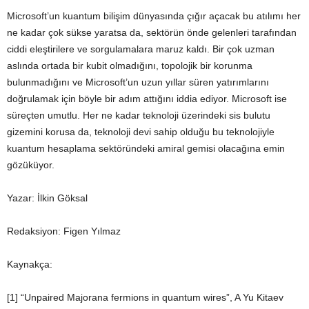
Microsoft’un kuantum bilişim dünyasında çığır açacak bu atılımı her
ne kadar çok sükse yaratsa da, sektörün önde gelenleri tarafından
ciddi eleştirilere ve sorgulamalara maruz kaldı. Bir çok uzman
aslında ortada bir kubit olmadığını, topolojik bir korunma
bulunmadığını ve Microsoft’un uzun yıllar süren yatırımlarını
doğrulamak için böyle bir adım attığını iddia ediyor. Microsoft ise
süreçten umutlu. Her ne kadar teknoloji üzerindeki sis bulutu
gizemini korusa da, teknoloji devi sahip olduğu bu teknolojiyle
kuantum hesaplama sektöründeki amiral gemisi olacağına emin
gözüküyor.
Yazar: İlkin Göksal
Redaksiyon: Figen Yılmaz
Kaynakça:
[1] “Unpaired Majorana fermions in quantum wires”, A Yu Kitaev