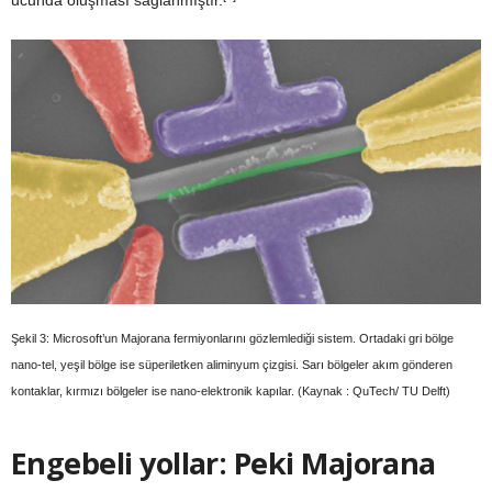
Şekil 3: Microsoft’un Majorana fermiyonlarını gözlemlediği sistem. Ortadaki gri bölge
nano-tel, yeşil bölge ise süperiletken aliminyum çizgisi. Sarı bölgeler akım gönderen
kontaklar, kırmızı bölgeler ise nano-elektronik kapılar. (Kaynak : QuTech/ TU Delft)
Engebeli yollar: Peki Majorana