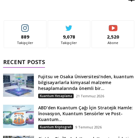
889
9,078
2,520
Takipçiler
Takipçiler
Abone
RECENT POSTS
Fujitsu ve Osaka Üniversitesi’nden, kuantum
bilgisayarlarla kimyasal malzeme
hesaplamalarında önemli bir...
Kuantum Hesaplama
21 Temmuz 2026
ABD’den Kuantum Çağı İçin Stratejik Hamle:
İnovasyon, Kuantum Sensörler ve Post-
Kuantum...
Kuantum Kriptografi
9 Temmuz 2026