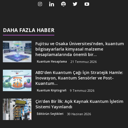
DAHA FAZLA HABER
Fujitsu ve Osaka Üniversitesi’nden, kuantum
bilgisayarlarla kimyasal malzeme
hesaplamalarında önemli bir...
Kuantum Hesaplama
21 Temmuz 2026
ABD’den Kuantum Çağı İçin Stratejik Hamle:
İnovasyon, Kuantum Sensörler ve Post-
Kuantum...
Kuantum Kriptografi
9 Temmuz 2026
Çin’den Bir İlk: Açık Kaynak Kuantum İşletim
Sistemi Yayınlandı
Editörün Seçtikleri
30 Haziran 2026