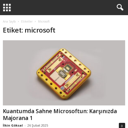
Ana Sayfa
Etiketler
Microsoft
Etiket: microsoft
Kuantumda Sahne Microsoftun: Karşınızda
Majorana 1
İlkin Göksal
-
26 Şubat 2025
0