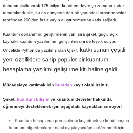
donanımıkullanarak 175 milyar kuantum devre şu zamana kadar
tamamlandı bile, bu da dünyanın dört bir yanındaki araştırmacılar
tarafından 200’den fazla yayın oluşturulmasına katkı sağladı.
Kuantum donanımını geliştirmenin yanı sıra şirket, güçlü açık
kaynaklı kuantum yazılımının geliştirilmesini de teşvik ediyor.
katkı sunan çeşitli
Öncelikle Python’da yazılmış olan Qiskit,
yeni özelliklere sahip popüler bir kuantum
hesaplama yazılımı geliştirme kiti haline geldi.
Mücadeleye katılmak için
buradan
kayıt olabilirsiniz.
Şirket,
kuantum bilişim
ve kuantum devreler hakkında
öğrenmeyi desteklemek için aşağıdaki kaynakları sunuyor:
Kuantum hesaplama prensiplerini keşfetmek ve kendi başına
kuantum algoritmalarını nasıl uygulayacağınızı öğrenmek için