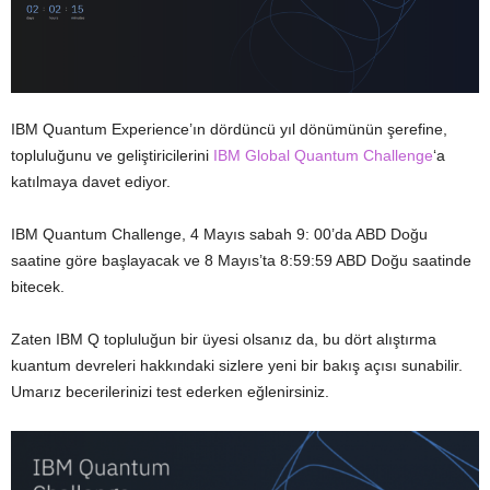
IBM Quantum Experience’ın dördüncü yıl dönümünün şerefine,
topluluğunu ve geliştiricilerini
IBM Global Quantum Challenge
‘a
katılmaya davet ediyor.
IBM Quantum Challenge, 4 Mayıs sabah 9: 00’da ABD Doğu
saatine göre başlayacak ve 8 Mayıs’ta 8:59:59 ABD Doğu saatinde
bitecek.
Zaten IBM Q topluluğun bir üyesi olsanız da, bu dört alıştırma
kuantum devreleri hakkındaki sizlere yeni bir bakış açısı sunabilir.
Umarız becerilerinizi test ederken eğlenirsiniz.