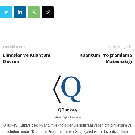
Önceki İçerik
Sonraki İçerik
Elmaslar ve Kuantum
Kuantum Programlama
Devrimi
Matematiği
QTurkey
https://qturkey.org
QTurkey, Türkiye’deki kuantum teknolojileriyle ilgili faaliyetler için bir iletişim ve
işbirliği ağıdır. “Kuantum Programlamaya Giriş” çalıştayları düzenliyor, ilgili