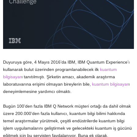
Duyuruya göre, 4 Mayıs 2016’da IBM, IBM Quantum Experience’ı
kullanarak bulut üzerinden programlanabilecek ilk
kuantum
bilgisayar
ı tanıtılmıştı. Şirketin amacı, akademik araştırma
laboratuvarına erişimi olmayan bireylerin bile,
kuantum bilgisayar
ı
deneyimlemesine yardımcı olmaktı.
Bugün 100’den fazla IBM Q Network müşteri ortağı da dahil olmak
üzere 200.000’den fazla kullanıcı, kuantum bilgi bilimi hakkında
temel araştırmalar yürütmek, çeşitli endüstrilerde kuantum bilgi
işlem uygulamalarını geliştirmek ve gelecekteki kuantum iş gücünü
eğitmek için bu servisten faydalanıyor. Buna ek olarak,