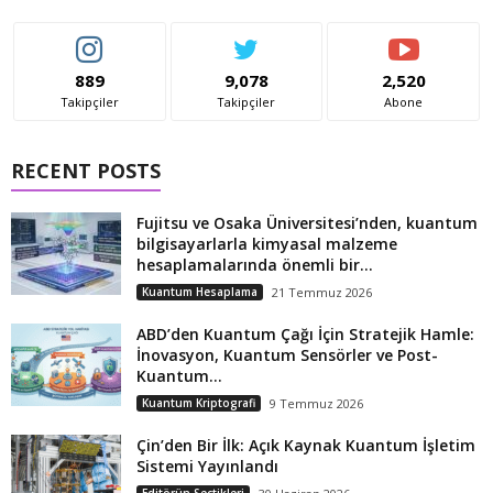
889
9,078
2,520
Takipçiler
Takipçiler
Abone
RECENT POSTS
Fujitsu ve Osaka Üniversitesi’nden, kuantum
bilgisayarlarla kimyasal malzeme
hesaplamalarında önemli bir...
Kuantum Hesaplama
21 Temmuz 2026
ABD’den Kuantum Çağı İçin Stratejik Hamle:
İnovasyon, Kuantum Sensörler ve Post-
Kuantum...
Kuantum Kriptografi
9 Temmuz 2026
Çin’den Bir İlk: Açık Kaynak Kuantum İşletim
Sistemi Yayınlandı