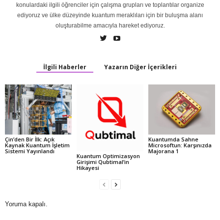
konulardaki ilgili öğrenciler için çalışma grupları ve toplantılar organize
ediyoruz ve ülke düzeyinde kuantum meraklıları için bir buluşma alanı
oluşturabilme amacıyla hareket ediyoruz.
İlgili Haberler
Yazarın Diğer İçerikleri
Çin’den Bir İlk: Açık
Kuantumda Sahne
Kaynak Kuantum İşletim
Microsoftun: Karşınızda
Sistemi Yayınlandı
Majorana 1
Kuantum Optimizasyon
Girişimi Qubtimal’in
Hikayesi
Yoruma kapalı.