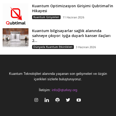
Kuantum Optimizasyon Girişimi Qubtimal’in
Hikayesi
Kuantum Girişimleri
11 Haziran 2026
Kuantum bilgisayarlar sağlık alanında
sahneye çıkıyor: Işığa duyarlı kanser ilaçları
2...
Dünyada Kuantum Etkinlikleri
3 Haziran 2026
Kuantum Teknolojileri alanında yaşanan son gelişmeleri ve özgün
içerikleri sizlerle buluşturuyoruz.
İletişim:
info@qturkey.org