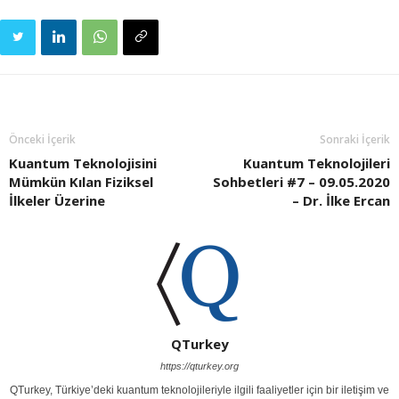
Önceki İçerik
Sonraki İçerik
Kuantum Teknolojisini
Kuantum Teknolojileri
Mümkün Kılan Fiziksel
Sohbetleri #7 – 09.05.2020
İlkeler Üzerine
– Dr. İlke Ercan
QTurkey
https://qturkey.org
QTurkey, Türkiye’deki kuantum teknolojileriyle ilgili faaliyetler için bir iletişim ve