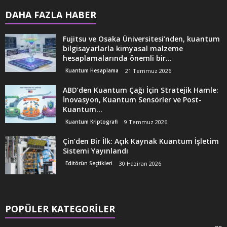
DAHA FAZLA HABER
Fujitsu ve Osaka Üniversitesi’nden, kuantum
bilgisayarlarla kimyasal malzeme
hesaplamalarında önemli bir...
Kuantum Hesaplama
21 Temmuz 2026
ABD’den Kuantum Çağı İçin Stratejik Hamle:
İnovasyon, Kuantum Sensörler ve Post-
Kuantum...
Kuantum Kriptografi
9 Temmuz 2026
Çin’den Bir İlk: Açık Kaynak Kuantum İşletim
Sistemi Yayınlandı
Editörün Seçtikleri
30 Haziran 2026
POPÜLER KATEGORİLER