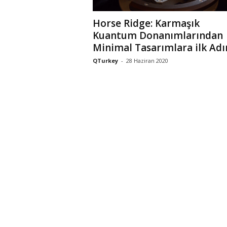
Horse Ridge: Karmaşık
Kuantum Donanımlarından
Minimal Tasarımlara ilk Ad
QTurkey
-
28 Haziran 2020