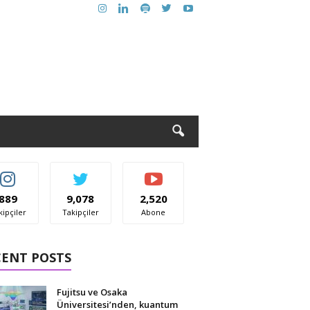
889
9,078
2,520
kipçiler
Takipçiler
Abone
CENT POSTS
Fujitsu ve Osaka
Üniversitesi’nden, kuantum