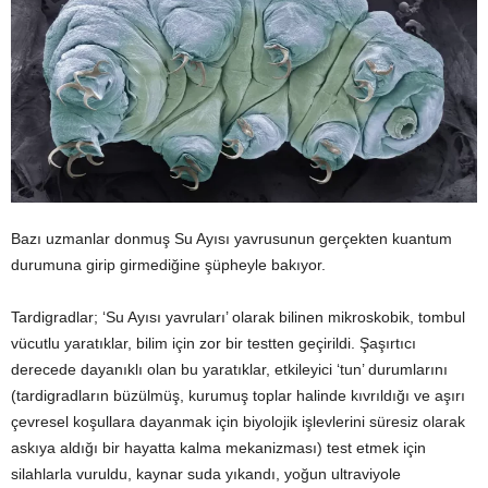
Bazı uzmanlar donmuş Su Ayısı yavrusunun gerçekten kuantum
durumuna girip girmediğine şüpheyle bakıyor.
Tardigradlar; ‘Su Ayısı yavruları’ olarak bilinen mikroskobik, tombul
vücutlu yaratıklar, bilim için zor bir testten geçirildi. Şaşırtıcı
derecede dayanıklı olan bu yaratıklar, etkileyici ‘tun’ durumlarını
(tardigradların büzülmüş, kurumuş toplar halinde kıvrıldığı ve aşırı
çevresel koşullara dayanmak için biyolojik işlevlerini süresiz olarak
askıya aldığı bir hayatta kalma mekanizması) test etmek için
silahlarla vuruldu, kaynar suda yıkandı, yoğun ultraviyole