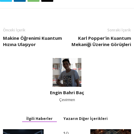
Önceki İçerik
Sonraki İçerik
Makine Öğrenimi Kuantum
Karl Popper’in Kuantum
Hızına Ulaşıyor
Mekaniği Üzerine Görüşleri
Engin Bahri Baç
Çevirmen
İlgili Haberler
Yazarın Diğer İçerikleri