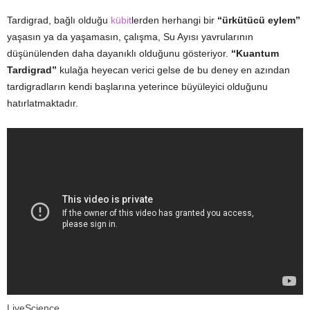
Tardigrad, bağlı olduğu
kübit
lerden herhangi bir
“ürkütücü eylem”
yaşasın ya da yaşamasın, çalışma, Su Ayısı yavrularının
düşünülenden daha dayanıklı olduğunu gösteriyor.
“Kuantum
Tardigrad”
kulağa heyecan verici gelse de bu deney en azından
tardigradların kendi başlarına yeterince büyüleyici olduğunu
hatırlatmaktadır.
LiveScience