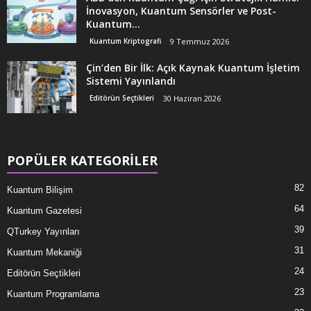
İnovasyon, Kuantum Sensörler ve Post-
Kuantum...
Kuantum Kriptografi
9 Temmuz 2026
Çin’den Bir İlk: Açık Kaynak Kuantum İşletim
Sistemi Yayınlandı
Editörün Seçtikleri
30 Haziran 2026
POPÜLER KATEGORİLER
82
Kuantum Bilişim
64
Kuantum Gazetesi
39
QTurkey Yayınları
31
Kuantum Mekaniği
24
Editörün Seçtikleri
23
Kuantum Programlama