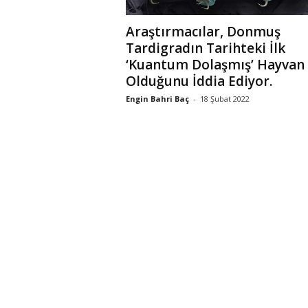
Araştırmacılar, Donmuş
Tardigradın Tarihteki İlk
‘Kuantum Dolaşmış’ Hayvan
Olduğunu İddia Ediyor.
Engin Bahri Baç
-
18 Şubat 2022