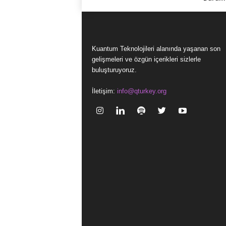
Kuantum Teknolojileri alanında yaşanan son
gelişmeleri ve özgün içerikleri sizlerle
buluşturuyoruz.
İletişim:
info@qturkey.org