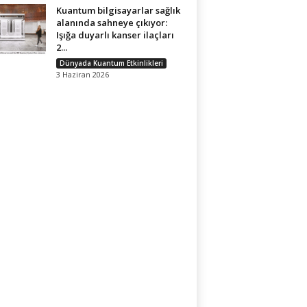
Kuantum bilgisayarlar sağlık
alanında sahneye çıkıyor:
Işığa duyarlı kanser ilaçları
2...
Dünyada Kuantum Etkinlikleri
3 Haziran 2026