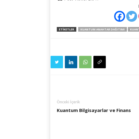
ETIKETLER
KUANTUM ANAHTAR DAĞITIMI
KUAN
Önceki İçerik
Kuantum Bilgisayarlar ve Finans