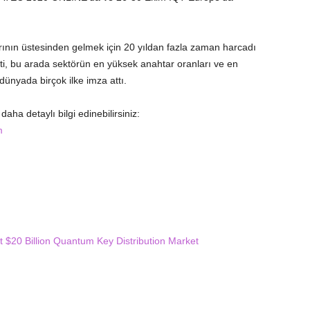
rının üstesinden gelmek için 20 yıldan fazla zaman harcadı
tti, bu arada sektörün en yüksek anahtar oranları ve en
ünyada birçok ilke imza attı.
aha detaylı bilgi edinebilirsiniz:
m
$20 Billion Quantum Key Distribution Market