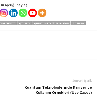
Bu içeriği paylaş
TUM TÜRKIYE
QTURKEY
QUANTUM KEY DISTRIBUTION
TOSHIBO
Sonraki İçerik
Kuantum Teknolojilerinde Kariyer ve
Kullanım Örnekleri (Use Cases)