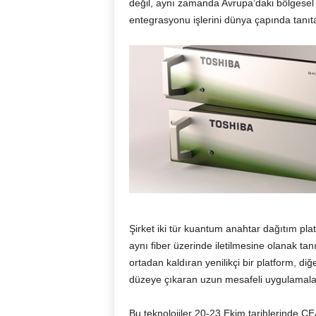
değil, aynı zamanda Avrupa’daki bölgesel i
entegrasyonu işlerini dünya çapında tanıt
Şirket iki tür kuantum anahtar dağıtım plat
aynı fiber üzerinde iletilmesine olanak tanı
ortadan kaldıran yenilikçi bir platform, diğ
düzeye çıkaran uzun mesafeli uygulamalar 
Bu teknolojiler 20-23 Ekim tarihlerinde