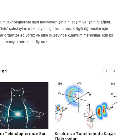
teknolojileriyle ilgili faaliyetler için bir iletişim ve işbirliği ağıdır.
” çalıştayları düzenliyor, ilgili konulardaki ilgili öğrenciler için
lar organize ediyoruz ve ülke düzeyinde kuantum meraklıları için bir
e amacıyla hareket ediyoruz.
leri
m Teknolojilerinde Son
Kiralite ve Tünellemede Kaçak
Elektronlar