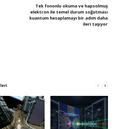
Tek fononlu okuma ve hapsolmuş
elektron ile temel durum soğutması
kuantum hesaplamayı bir adım daha
ileri taşıyor
leri