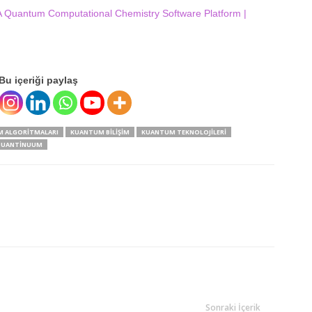
 Quantum Computational Chemistry Software Platform |
Bu içeriği paylaş
 ALGORITMALARI
KUANTUM BILIŞIM
KUANTUM TEKNOLOJILERI
UANTINUUM
Sonraki İçerik