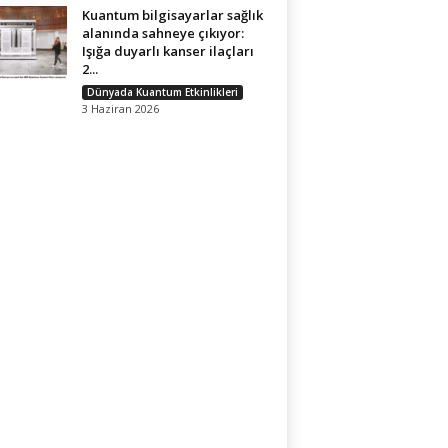
Kuantum bilgisayarlar sağlık
alanında sahneye çıkıyor:
Işığa duyarlı kanser ilaçları
2...
Dünyada Kuantum Etkinlikleri
3 Haziran 2026