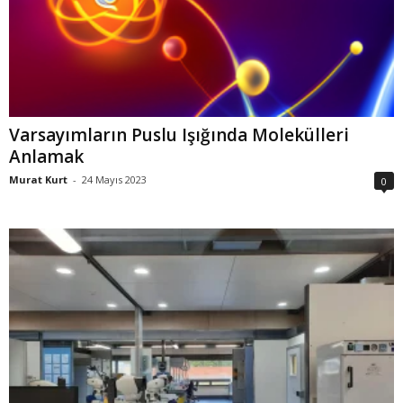
Varsayımların Puslu Işığında Molekülleri
Anlamak
Murat Kurt
-
24 Mayıs 2023
0