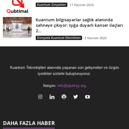
Kuantum Girişimleri
11 Haziran 2026
Kuantum bilgisayarlar sağlık alanında
sahneye çıkıyor: Işığa duyarlı kanser ilaçları
2...
Dünyada Kuantum Etkinlikleri
3 Haziran 2026
Kuantum Teknolojileri alanında yaşanan son gelişmeleri ve özgün
içerikleri sizlerle buluşturuyoruz.
İletişim:
info@qturkey.org
DAHA FAZLA HABER