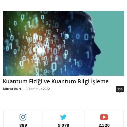
Kuantum Fiziği ve Kuantum Bilgi İşleme
Murat Kurt
-
2 Temmuz 2022
306
889
9,078
2,520