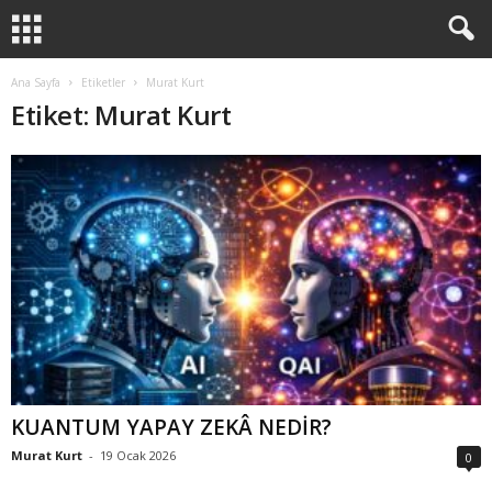
Ana Sayfa
Etiketler
Murat Kurt
Etiket: Murat Kurt
KUANTUM YAPAY ZEKÂ NEDİR?
Murat Kurt
-
19 Ocak 2026
0