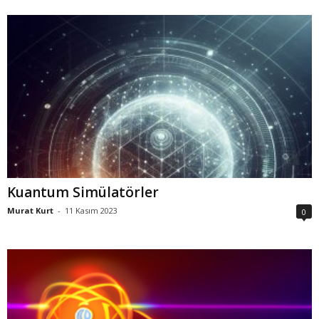
Kuantum Simülatörler
Murat Kurt
-
11 Kasım 2023
0