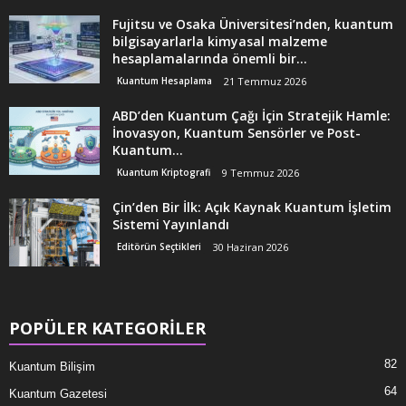
Fujitsu ve Osaka Üniversitesi’nden, kuantum
bilgisayarlarla kimyasal malzeme
hesaplamalarında önemli bir...
Kuantum Hesaplama
21 Temmuz 2026
ABD’den Kuantum Çağı İçin Stratejik Hamle:
İnovasyon, Kuantum Sensörler ve Post-
Kuantum...
Kuantum Kriptografi
9 Temmuz 2026
Çin’den Bir İlk: Açık Kaynak Kuantum İşletim
Sistemi Yayınlandı
Editörün Seçtikleri
30 Haziran 2026
POPÜLER KATEGORİLER
82
Kuantum Bilişim
64
Kuantum Gazetesi