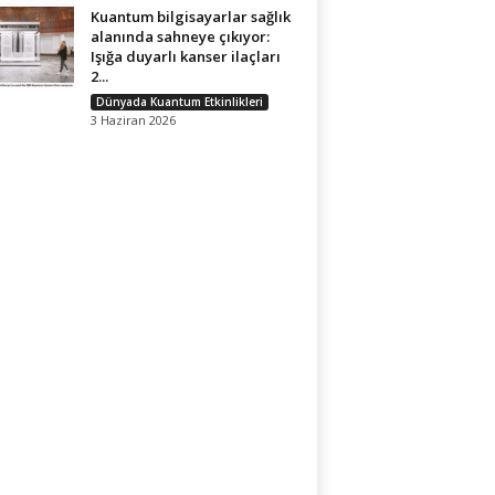
Kuantum bilgisayarlar sağlık
alanında sahneye çıkıyor:
Işığa duyarlı kanser ilaçları
2...
Dünyada Kuantum Etkinlikleri
3 Haziran 2026