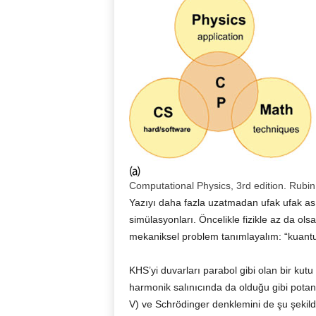
Computational Physics, 3rd edition. Rubin
Yazıyı daha fazla uzatmadan ufak ufak ası
simülasyonları. Öncelikle fizikle az da olsa
mekaniksel problem tanımlayalım: “kuantu
KHS’yi duvarları parabol gibi olan bir kutu
harmonik salınıcında da olduğu gibi pota
V) ve Schrödinger denklemini de şu şekilde