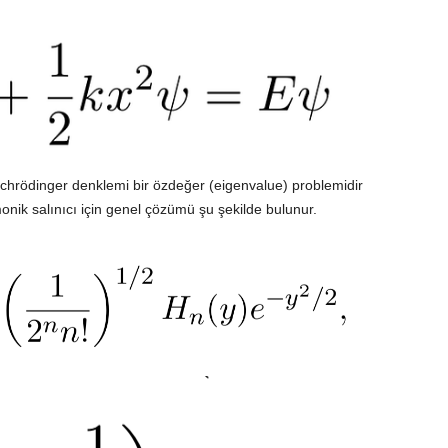
hrödinger denklemi bir özdeğer (eigenvalue) problemidir
onik salınıcı için genel çözümü şu şekilde bulunur.