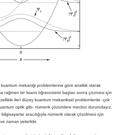
 kuantum mekaniği problemlerine göre analitik olarak
a rağmen bir lisans öğrencisinin baştan sonra çözmesi için
Özellikle ileri düzey kuantum mekaniksel problemlerde -çok
r, kuantum optik gibi- nümerik çözümlere mecbur durumdayız.
bilgisayarlar aracılığıyla nümerik olarak çözülmesi için
 ve zaman yeterlidir.