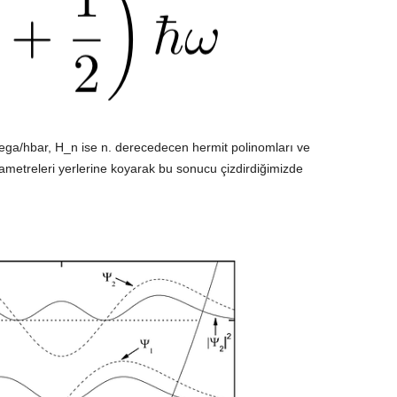
ga/hbar, H_n ise n. derecedecen hermit polinomları ve
arametreleri yerlerine koyarak bu sonucu çizdirdiğimizde