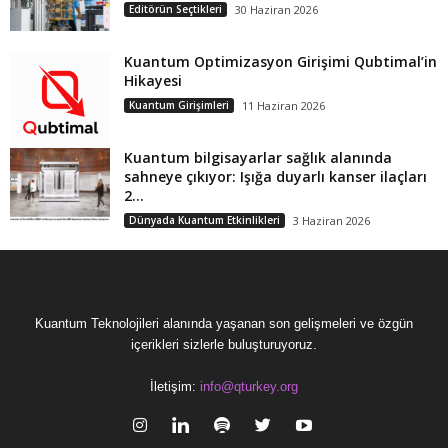
Editörün Seçtikleri
30 Haziran 2026
Kuantum Optimizasyon Girişimi Qubtimal’in
Hikayesi
Kuantum Girişimleri
11 Haziran 2026
Kuantum bilgisayarlar sağlık alanında
sahneye çıkıyor: Işığa duyarlı kanser ilaçları
2...
Dünyada Kuantum Etkinlikleri
3 Haziran 2026
Kuantum Teknolojileri alanında yaşanan son gelişmeleri ve özgün
içerikleri sizlerle buluşturuyoruz.
İletişim:
info@qturkey.org