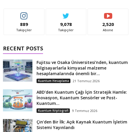
889
9,078
2,520
Takipçiler
Takipçiler
Abone
RECENT POSTS
Fujitsu ve Osaka Üniversitesi’nden, kuantum
bilgisayarlarla kimyasal malzeme
hesaplamalarında önemli bir...
Kuantum Hesaplama
21 Temmuz 2026
ABD’den Kuantum Çağı İçin Stratejik Hamle:
İnovasyon, Kuantum Sensörler ve Post-
Kuantum...
Kuantum Kriptografi
9 Temmuz 2026
Çin’den Bir İlk: Açık Kaynak Kuantum İşletim
Sistemi Yayınlandı