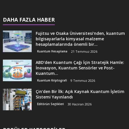
DAHA FAZLA HABER
Fujitsu ve Osaka Üniversitesi’nden, kuantum
bilgisayarlarla kimyasal malzeme
hesaplamalarında önemli bir...
Kuantum Hesaplama
21 Temmuz 2026
ABD’den Kuantum Çağı İçin Stratejik Hamle:
İnovasyon, Kuantum Sensörler ve Post-
Kuantum...
Kuantum Kriptografi
9 Temmuz 2026
Çin’den Bir İlk: Açık Kaynak Kuantum İşletim
Sistemi Yayınlandı
Editörün Seçtikleri
30 Haziran 2026