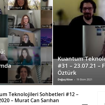
ü:
Kuantum Teknoloj
umda
#31 – 23.07.21 – 
Öztürk
Doğuş Köse
-
19 Ekim 2021
m Teknolojileri Sohbetleri #12 –
2020 – Murat Can Sarıhan