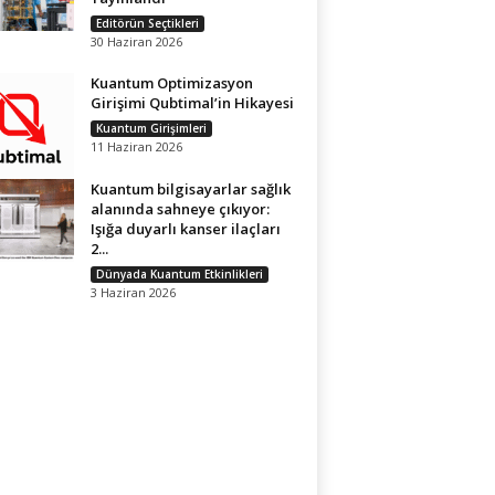
Editörün Seçtikleri
30 Haziran 2026
Kuantum Optimizasyon
Girişimi Qubtimal’in Hikayesi
Kuantum Girişimleri
11 Haziran 2026
Kuantum bilgisayarlar sağlık
alanında sahneye çıkıyor:
Işığa duyarlı kanser ilaçları
2...
Dünyada Kuantum Etkinlikleri
3 Haziran 2026