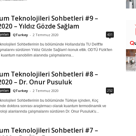
m Teknolojileri Sohbetleri #9 –
2020 – Yıldız Gözde Sağlam
431
ınları
QTurkey
-
2 Temmuz 2020
nolojileri Sohbetlerinin bu bölümünde Hollanda'da TU Delft'te
şmalarını sürdüren Yıldız Gözde Sağlam'ı konuk ettik. ODTÜ Fizik'ten
te kuantum nanobilim alanında çalışmalarına...
m Teknolojileri Sohbetleri #8 –
2020 – Dr. Onur Pusuluk
252
ınları
QTurkey
-
2 Temmuz 2020
nolojileri Sohbetlerinin bu bölümünde Türkiye içinden, Koç
inde doktora sonrası araştırmacı olarak kuantum termodinamik ve
loji alanlarında çalışmalarını sürdüren Dr. Onur Pusuluk'u...
m Teknolojileri Sohbetleri #7 –