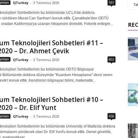
561
ınları
QTurkey
-
3 Temmuz 2020
Ta
nolojileri Sohbetlerinin bu bölümünde UCLA'de doktora
nı sürdüren Murat Can Sarıhan'ı konuk ettik. Çanakkale'den ODTÜ
RE
, oradan Kaliforniya'ya uzanan hikayesini dinledik. Fotonik entegre...
m Teknolojileri Sohbetleri #11 –
2020 – Dr. Ahmet Çevik
802
ınları
QTurkey
-
3 Temmuz 2020
nolojileri Sohbetlerinin bu bölümünde ODTÜ Bilgisayar
ği Bölümünde doktora düzeyinde "Kuantum Hesaplama" dersi veren
vik'i konuk ettik. Kendisinin bilgisayar bilimi, matematik...
m Teknolojileri Sohbetleri #10 –
2020 – Dr. Elif Yunt
450
ınları
QTurkey
-
3 Temmuz 2020
nolojileri Sohbetlerinin bu bölümünde University of Malta'da doktora
tırmalarını yürütecek olan Dr. Elif Yunt'u konuk ettik. Genel görelilik,
ği, matematiksel...