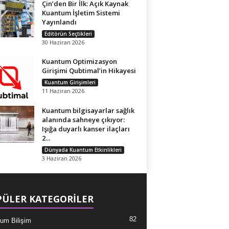
Çin’den Bir İlk: Açık Kaynak
Kuantum İşletim Sistemi
Yayınlandı
Editörün Seçtikleri
30 Haziran 2026
Kuantum Optimizasyon
Girişimi Qubtimal’in Hikayesi
Kuantum Girişimleri
11 Haziran 2026
Kuantum bilgisayarlar sağlık
alanında sahneye çıkıyor:
Işığa duyarlı kanser ilaçları
2...
Dünyada Kuantum Etkinlikleri
3 Haziran 2026
ÜLER KATEGORİLER
82
um Bilişim