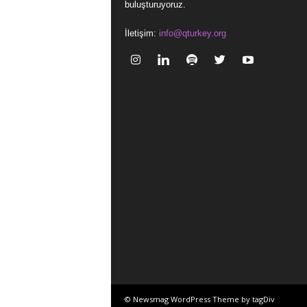
buluşturuyoruz.
İletişim:
info@qturkey.org
© Newsmag WordPress Theme by tagDiv