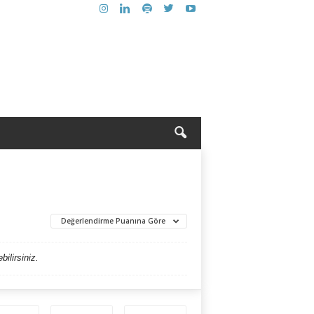
Değerlendirme Puanına Göre
ilirsiniz.