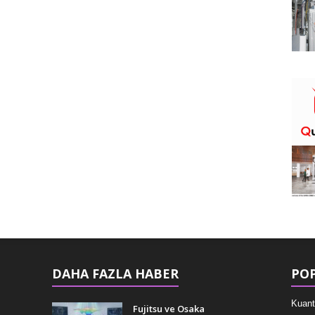
DAHA FAZLA HABER
POP
Kuant
Fujitsu ve Osaka