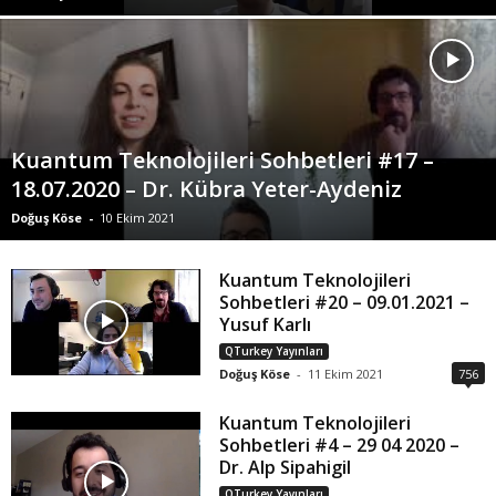
Kuantum Teknolojileri Sohbetleri #17 –
18.07.2020 – Dr. Kübra Yeter-Aydeniz
Doğuş Köse
-
10 Ekim 2021
Kuantum Teknolojileri
Sohbetleri #20 – 09.01.2021 –
Yusuf Karlı
QTurkey Yayınları
Doğuş Köse
-
11 Ekim 2021
756
Kuantum Teknolojileri
Sohbetleri #4 – 29 04 2020 –
Dr. Alp Sipahigil
QTurkey Yayınları