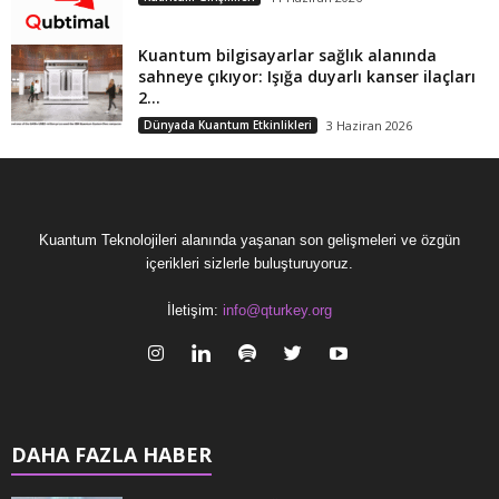
Kuantum bilgisayarlar sağlık alanında
sahneye çıkıyor: Işığa duyarlı kanser ilaçları
2...
Dünyada Kuantum Etkinlikleri
3 Haziran 2026
Kuantum Teknolojileri alanında yaşanan son gelişmeleri ve özgün
içerikleri sizlerle buluşturuyoruz.
İletişim:
info@qturkey.org
DAHA FAZLA HABER