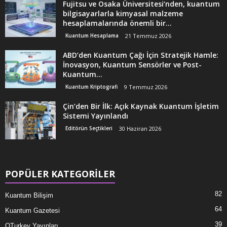
Fujitsu ve Osaka Üniversitesi’nden, kuantum
bilgisayarlarla kimyasal malzeme
hesaplamalarında önemli bir...
Kuantum Hesaplama
21 Temmuz 2026
ABD’den Kuantum Çağı İçin Stratejik Hamle:
İnovasyon, Kuantum Sensörler ve Post-
Kuantum...
Kuantum Kriptografi
9 Temmuz 2026
Çin’den Bir İlk: Açık Kaynak Kuantum İşletim
Sistemi Yayınlandı
Editörün Seçtikleri
30 Haziran 2026
POPÜLER KATEGORİLER
82
Kuantum Bilişim
64
Kuantum Gazetesi
39
QTurkey Yayınları