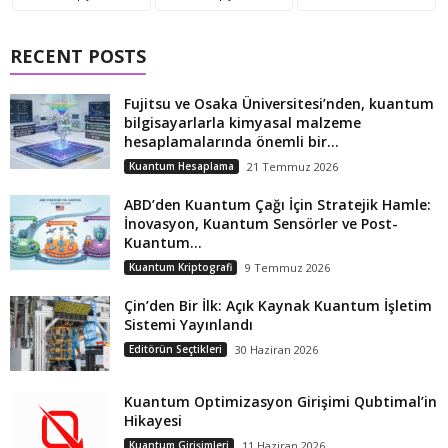
RECENT POSTS
Fujitsu ve Osaka Üniversitesi’nden, kuantum
bilgisayarlarla kimyasal malzeme
hesaplamalarında önemli bir...
Kuantum Hesaplama
21 Temmuz 2026
ABD’den Kuantum Çağı İçin Stratejik Hamle:
İnovasyon, Kuantum Sensörler ve Post-
Kuantum...
Kuantum Kriptografi
9 Temmuz 2026
Çin’den Bir İlk: Açık Kaynak Kuantum İşletim
Sistemi Yayınlandı
Editörün Seçtikleri
30 Haziran 2026
Kuantum Optimizasyon Girişimi Qubtimal’in
Hikayesi
Kuantum Girişimleri
11 Haziran 2026