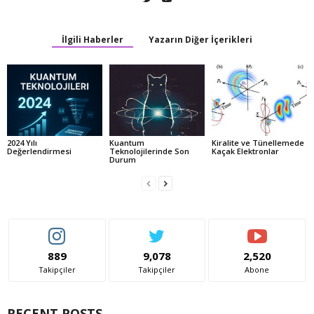
İlgili Haberler
Yazarın Diğer İçerikleri
2024 Yılı
Kuantum
Kiralite ve Tünellemede
Değerlendirmesi
Teknolojilerinde Son
Kaçak Elektronlar
Durum
889
9,078
2,520
Takipçiler
Takipçiler
Abone
RECENT POSTS