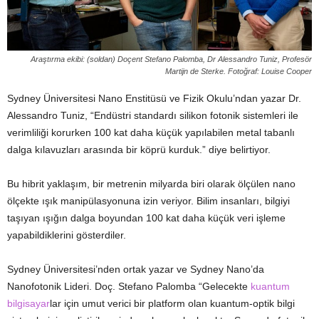
Araştırma ekibi: (soldan) Doçent Stefano Palomba, Dr Alessandro Tuniz, Profesör
Martijn de Sterke. Fotoğraf: Louise Cooper
Sydney Üniversitesi Nano Enstitüsü ve Fizik Okulu’ndan yazar Dr.
Alessandro Tuniz, “Endüstri standardı silikon fotonik sistemleri ile
verimliliği korurken 100 kat daha küçük yapılabilen metal tabanlı
dalga kılavuzları arasında bir köprü kurduk.” diye belirtiyor.
Bu hibrit yaklaşım, bir metrenin milyarda biri olarak ölçülen nano
ölçekte ışık manipülasyonuna izin veriyor. Bilim insanları, bilgiyi
taşıyan ışığın dalga boyundan 100 kat daha küçük veri işleme
yapabildiklerini gösterdiler.
Sydney Üniversitesi’nden ortak yazar ve Sydney Nano’da
Nanofotonik Lideri. Doç. Stefano Palomba “Gelecekte
kuantum
bilgisayar
lar için umut verici bir platform olan kuantum-optik bilgi