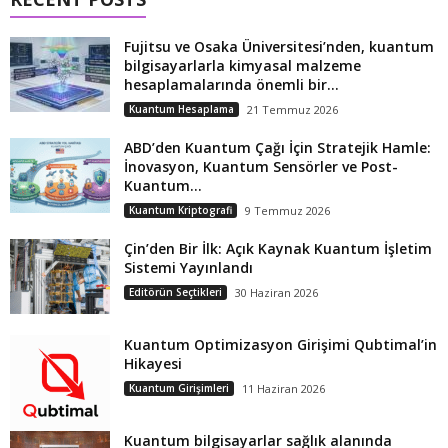
Fujitsu ve Osaka Üniversitesi’nden, kuantum
bilgisayarlarla kimyasal malzeme
hesaplamalarında önemli bir...
Kuantum Hesaplama
21 Temmuz 2026
ABD’den Kuantum Çağı İçin Stratejik Hamle:
İnovasyon, Kuantum Sensörler ve Post-
Kuantum...
Kuantum Kriptografi
9 Temmuz 2026
Çin’den Bir İlk: Açık Kaynak Kuantum İşletim
Sistemi Yayınlandı
Editörün Seçtikleri
30 Haziran 2026
Kuantum Optimizasyon Girişimi Qubtimal’in
Hikayesi
Kuantum Girişimleri
11 Haziran 2026
Kuantum bilgisayarlar sağlık alanında