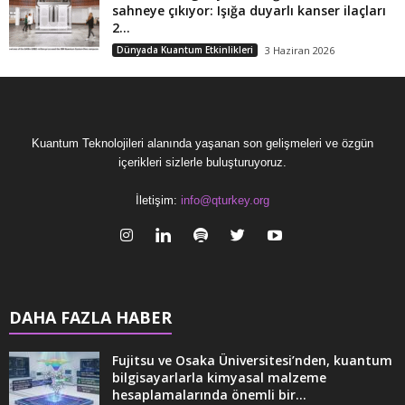
sahneye çıkıyor: Işığa duyarlı kanser ilaçları
2...
Dünyada Kuantum Etkinlikleri
3 Haziran 2026
Kuantum Teknolojileri alanında yaşanan son gelişmeleri ve özgün
içerikleri sizlerle buluşturuyoruz.
İletişim:
info@qturkey.org
DAHA FAZLA HABER
Fujitsu ve Osaka Üniversitesi’nden, kuantum
bilgisayarlarla kimyasal malzeme
hesaplamalarında önemli bir...