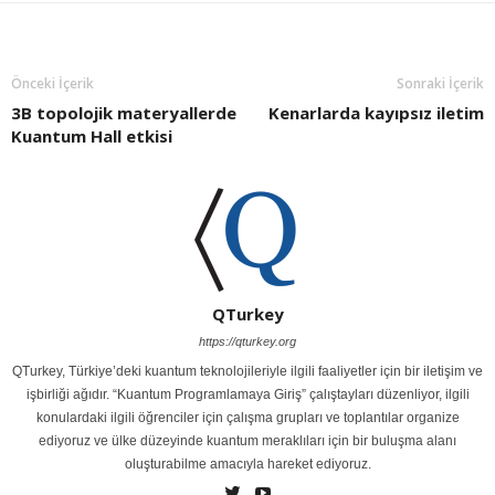
Önceki İçerik
Sonraki İçerik
3B topolojik materyallerde
Kenarlarda kayıpsız iletim
Kuantum Hall etkisi
QTurkey
https://qturkey.org
QTurkey, Türkiye’deki kuantum teknolojileriyle ilgili faaliyetler için bir iletişim ve
işbirliği ağıdır. “Kuantum Programlamaya Giriş” çalıştayları düzenliyor, ilgili
konulardaki ilgili öğrenciler için çalışma grupları ve toplantılar organize
ediyoruz ve ülke düzeyinde kuantum meraklıları için bir buluşma alanı
oluşturabilme amacıyla hareket ediyoruz.