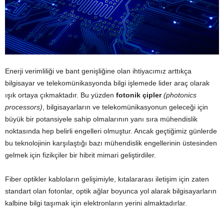
Enerji verimliliği ve bant genişliğine olan ihtiyacımız arttıkça
bilgisayar ve telekomünikasyonda bilgi işlemede lider araç olarak
ışık ortaya çıkmaktadır. Bu yüzden
fotonik çipler
(photonics
processors)
, bilgisayarların ve telekomünikasyonun geleceği için
büyük bir potansiyele sahip olmalarının yanı sıra mühendislik
noktasında hep belirli engelleri olmuştur. Ancak geçtiğimiz günlerde
bu teknolojinin karşılaştığı bazı mühendislik engellerinin üstesinden
gelmek için fizikçiler bir hibrit mimari geliştirdiler.
Fiber optikler kabloların gelişimiyle, kıtalararası iletişim için zaten
standart olan fotonlar, optik ağlar boyunca yol alarak bilgisayarların
kalbine bilgi taşımak için elektronların yerini almaktadırlar.