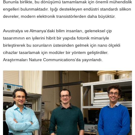
Bununla birlikte, bu dönüşümü tamamlamak için önemli mühendislik
engelleri bulunmaktadır. Işığı destekleyen endüstri standardı silikon
devreler, modern elektronik transistörlerden daha büyüktür.
Avustralya ve Almanya’daki bilim insanları, geleneksel çip
tasarımının en iyilerini hibrit bir yapıda fotonik mimariyle
birleştirerek bu sorunların üstesinden gelmek için nano ölçekli
cihazlar tasarlamak için modüler bir yöntem geliştirdiler.
Araştırmaları Nature Communications’da yayınlandı.