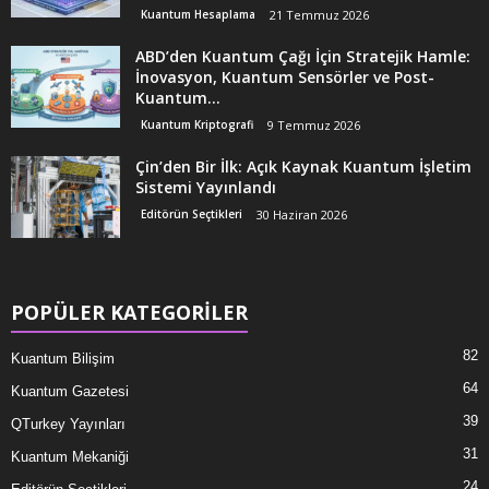
Kuantum Hesaplama
21 Temmuz 2026
ABD’den Kuantum Çağı İçin Stratejik Hamle:
İnovasyon, Kuantum Sensörler ve Post-
Kuantum...
Kuantum Kriptografi
9 Temmuz 2026
Çin’den Bir İlk: Açık Kaynak Kuantum İşletim
Sistemi Yayınlandı
Editörün Seçtikleri
30 Haziran 2026
POPÜLER KATEGORİLER
82
Kuantum Bilişim
64
Kuantum Gazetesi
39
QTurkey Yayınları
31
Kuantum Mekaniği
24