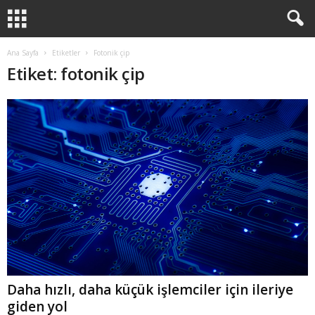
Ana Sayfa
Etiketler
Fotonik çip
Etiket: fotonik çip
Daha hızlı, daha küçük işlemciler için ileriye
giden yol