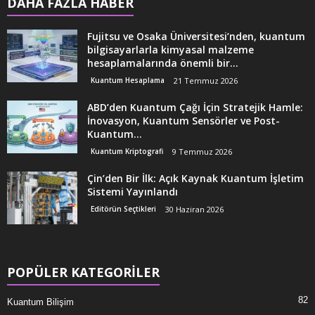
DAHA FAZLA HABER
Fujitsu ve Osaka Üniversitesi’nden, kuantum
bilgisayarlarla kimyasal malzeme
hesaplamalarında önemli bir...
Kuantum Hesaplama
21 Temmuz 2026
ABD’den Kuantum Çağı İçin Stratejik Hamle:
İnovasyon, Kuantum Sensörler ve Post-
Kuantum...
Kuantum Kriptografi
9 Temmuz 2026
Çin’den Bir İlk: Açık Kaynak Kuantum İşletim
Sistemi Yayınlandı
Editörün Seçtikleri
30 Haziran 2026
POPÜLER KATEGORİLER
82
Kuantum Bilişim