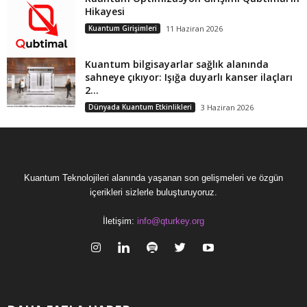
Hikayesi
Kuantum Girişimleri
11 Haziran 2026
Kuantum bilgisayarlar sağlık alanında
sahneye çıkıyor: Işığa duyarlı kanser ilaçları
2...
Dünyada Kuantum Etkinlikleri
3 Haziran 2026
Kuantum Teknolojileri alanında yaşanan son gelişmeleri ve özgün
içerikleri sizlerle buluşturuyoruz.
İletişim:
info@qturkey.org