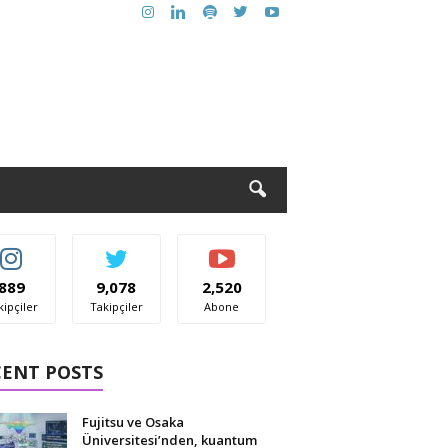
889
9,078
2,520
kipçiler
Takipçiler
Abone
CENT POSTS
Fujitsu ve Osaka
Üniversitesi’nden, kuantum