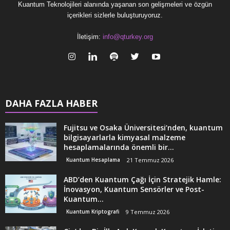
Kuantum Teknolojileri alanında yaşanan son gelişmeleri ve özgün
içerikleri sizlerle buluşturuyoruz.
İletişim:
info@qturkey.org
DAHA FAZLA HABER
Fujitsu ve Osaka Üniversitesi’nden, kuantum
bilgisayarlarla kimyasal malzeme
hesaplamalarında önemli bir...
Kuantum Hesaplama
21 Temmuz 2026
ABD’den Kuantum Çağı İçin Stratejik Hamle:
İnovasyon, Kuantum Sensörler ve Post-
Kuantum...
Kuantum Kriptografi
9 Temmuz 2026