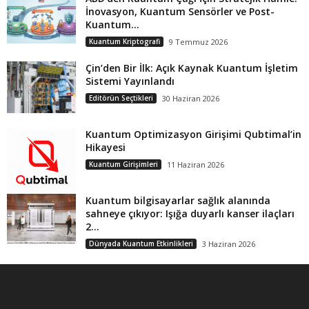
İnovasyon, Kuantum Sensörler ve Post-
Kuantum...
Kuantum Kriptografi
9 Temmuz 2026
Çin’den Bir İlk: Açık Kaynak Kuantum İşletim
Sistemi Yayınlandı
Editörün Seçtikleri
30 Haziran 2026
Kuantum Optimizasyon Girişimi Qubtimal’in
Hikayesi
Kuantum Girişimleri
11 Haziran 2026
Kuantum bilgisayarlar sağlık alanında
sahneye çıkıyor: Işığa duyarlı kanser ilaçları
2...
Dünyada Kuantum Etkinlikleri
3 Haziran 2026