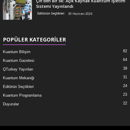
Çin’den Bir İlk: Açık Kaynak Kuantum İşletim
Sistemi Yayınlandı
Editörün Seçtikleri
30 Haziran 2026
POPÜLER KATEGORİLER
82
Kuantum Bilişim
64
Kuantum Gazetesi
39
QTurkey Yayınları
31
Kuantum Mekaniği
24
Editörün Seçtikleri
23
Kuantum Programlama
22
Duyurular