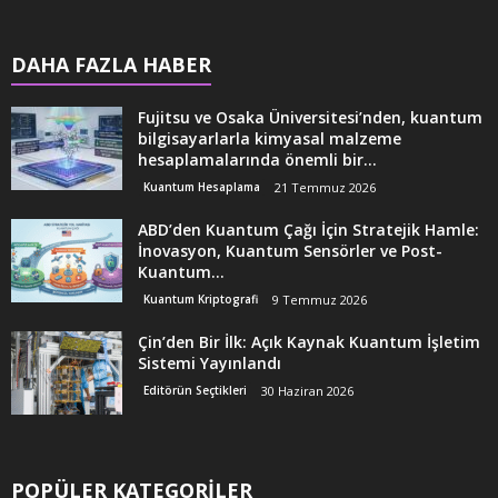
DAHA FAZLA HABER
Fujitsu ve Osaka Üniversitesi’nden, kuantum
bilgisayarlarla kimyasal malzeme
hesaplamalarında önemli bir...
Kuantum Hesaplama
21 Temmuz 2026
ABD’den Kuantum Çağı İçin Stratejik Hamle:
İnovasyon, Kuantum Sensörler ve Post-
Kuantum...
Kuantum Kriptografi
9 Temmuz 2026
Çin’den Bir İlk: Açık Kaynak Kuantum İşletim
Sistemi Yayınlandı
Editörün Seçtikleri
30 Haziran 2026
POPÜLER KATEGORİLER