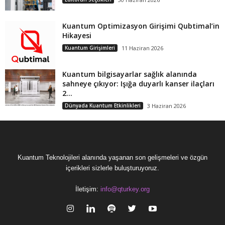
Kuantum Optimizasyon Girişimi Qubtimal’in
Hikayesi
Kuantum Girişimleri
11 Haziran 2026
Kuantum bilgisayarlar sağlık alanında
sahneye çıkıyor: Işığa duyarlı kanser ilaçları
2...
Dünyada Kuantum Etkinlikleri
3 Haziran 2026
Kuantum Teknolojileri alanında yaşanan son gelişmeleri ve özgün
içerikleri sizlerle buluşturuyoruz.
İletişim:
info@qturkey.org