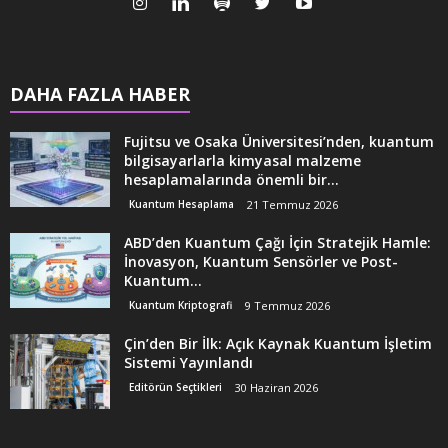
DAHA FAZLA HABER
Fujitsu ve Osaka Üniversitesi’nden, kuantum
bilgisayarlarla kimyasal malzeme
hesaplamalarında önemli bir...
Kuantum Hesaplama
21 Temmuz 2026
ABD’den Kuantum Çağı İçin Stratejik Hamle:
İnovasyon, Kuantum Sensörler ve Post-
Kuantum...
Kuantum Kriptografi
9 Temmuz 2026
Çin’den Bir İlk: Açık Kaynak Kuantum İşletim
Sistemi Yayınlandı
Editörün Seçtikleri
30 Haziran 2026