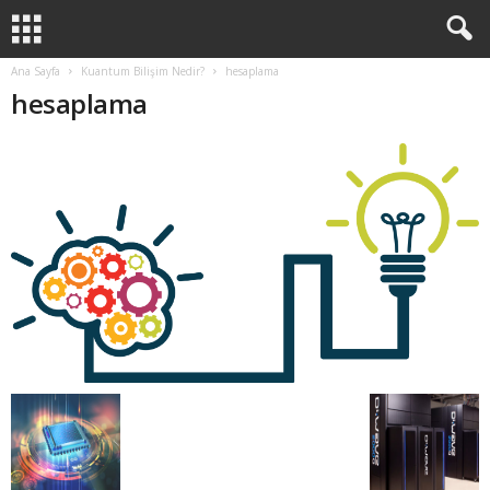
Ana Sayfa
Kuantum Bilişim Nedir?
hesaplama
hesaplama