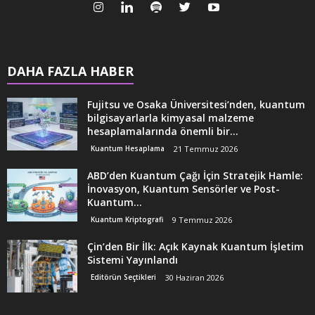
DAHA FAZLA HABER
Fujitsu ve Osaka Üniversitesi’nden, kuantum
bilgisayarlarla kimyasal malzeme
hesaplamalarında önemli bir...
Kuantum Hesaplama
21 Temmuz 2026
ABD’den Kuantum Çağı İçin Stratejik Hamle:
İnovasyon, Kuantum Sensörler ve Post-
Kuantum...
Kuantum Kriptografi
9 Temmuz 2026
Çin’den Bir İlk: Açık Kaynak Kuantum İşletim
Sistemi Yayınlandı
Editörün Seçtikleri
30 Haziran 2026