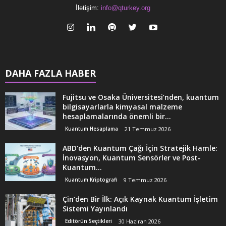
İletişim:
info@qturkey.org
DAHA FAZLA HABER
Fujitsu ve Osaka Üniversitesi’nden, kuantum
bilgisayarlarla kimyasal malzeme
hesaplamalarında önemli bir...
Kuantum Hesaplama
21 Temmuz 2026
ABD’den Kuantum Çağı İçin Stratejik Hamle:
İnovasyon, Kuantum Sensörler ve Post-
Kuantum...
Kuantum Kriptografi
9 Temmuz 2026
Çin’den Bir İlk: Açık Kaynak Kuantum İşletim
Sistemi Yayınlandı
Editörün Seçtikleri
30 Haziran 2026