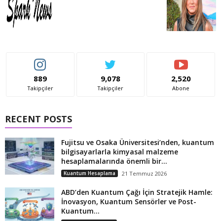
889
9,078
2,520
Takipçiler
Takipçiler
Abone
RECENT POSTS
Fujitsu ve Osaka Üniversitesi’nden, kuantum
bilgisayarlarla kimyasal malzeme
hesaplamalarında önemli bir...
Kuantum Hesaplama
21 Temmuz 2026
ABD’den Kuantum Çağı İçin Stratejik Hamle:
İnovasyon, Kuantum Sensörler ve Post-
Kuantum...