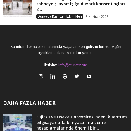
sahneye çıkıyor: Işığa duyarlı kanser ilaçları
2...
Dünyada Kuantum Etkinlikleri
3 Haziran 2026
Kuantum Teknolojileri alanında yaşanan son gelişmeleri ve özgün
içerikleri sizlerle buluşturuyoruz.
İletişim:
info@qturkey.org
DAHA FAZLA HABER
Fujitsu ve Osaka Üniversitesi’nden, kuantum
bilgisayarlarla kimyasal malzeme
hesaplamalarında önemli bir...