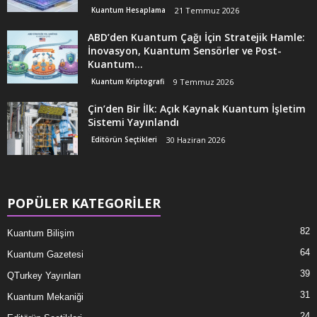
Kuantum Hesaplama
21 Temmuz 2026
ABD’den Kuantum Çağı İçin Stratejik Hamle:
İnovasyon, Kuantum Sensörler ve Post-
Kuantum...
Kuantum Kriptografi
9 Temmuz 2026
Çin’den Bir İlk: Açık Kaynak Kuantum İşletim
Sistemi Yayınlandı
Editörün Seçtikleri
30 Haziran 2026
POPÜLER KATEGORİLER
82
Kuantum Bilişim
64
Kuantum Gazetesi
39
QTurkey Yayınları
31
Kuantum Mekaniği
24