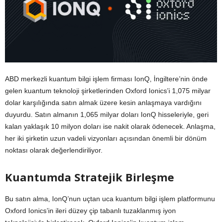
ABD merkezli kuantum bilgi işlem firması IonQ, İngiltere’nin önde
gelen kuantum teknoloji şirketlerinden Oxford Ionics’i 1,075 milyar
dolar karşılığında satın almak üzere kesin anlaşmaya vardığını
duyurdu. Satın almanın 1,065 milyar doları IonQ hisseleriyle, geri
kalan yaklaşık 10 milyon doları ise nakit olarak ödenecek. Anlaşma,
her iki şirketin uzun vadeli vizyonları açısından önemli bir dönüm
noktası olarak değerlendiriliyor.
Kuantumda Stratejik Birleşme
Bu satın alma, IonQ’nun uçtan uca kuantum bilgi işlem platformunu
Oxford Ionics’in ileri düzey çip tabanlı tuzaklanmış iyon