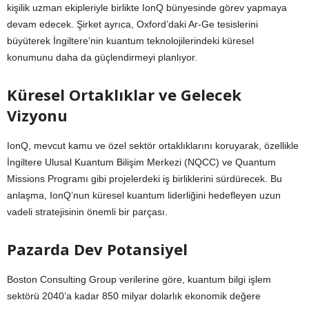
kişilik uzman ekipleriyle birlikte IonQ bünyesinde görev yapmaya
devam edecek. Şirket ayrıca, Oxford’daki Ar-Ge tesislerini
büyüterek İngiltere’nin kuantum teknolojilerindeki küresel
konumunu daha da güçlendirmeyi planlıyor.
Küresel Ortaklıklar ve Gelecek
Vizyonu
IonQ, mevcut kamu ve özel sektör ortaklıklarını koruyarak, özellikle
İngiltere Ulusal Kuantum Bilişim Merkezi (NQCC) ve Quantum
Missions Programı gibi projelerdeki iş birliklerini sürdürecek. Bu
anlaşma, IonQ’nun küresel kuantum liderliğini hedefleyen uzun
vadeli stratejisinin önemli bir parçası.
Pazarda Dev Potansiyel
Boston Consulting Group verilerine göre, kuantum bilgi işlem
sektörü 2040’a kadar 850 milyar dolarlık ekonomik değere