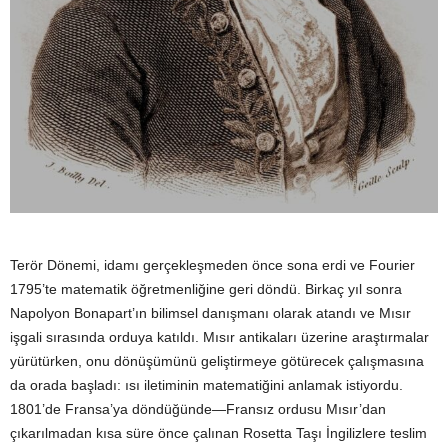
Terör Dönemi, idamı gerçekleşmeden önce sona erdi ve Fourier
1795’te matematik öğretmenliğine geri döndü. Birkaç yıl sonra
Napolyon Bonapart’ın bilimsel danışmanı olarak atandı ve Mısır
işgali sırasında orduya katıldı. Mısır antikaları üzerine araştırmalar
yürütürken, onu dönüşümünü geliştirmeye götürecek çalışmasına
da orada başladı: ısı iletiminin matematiğini anlamak istiyordu.
1801’de Fransa’ya döndüğünde—Fransız ordusu Mısır’dan
çıkarılmadan kısa süre önce çalınan Rosetta Taşı İngilizlere teslim