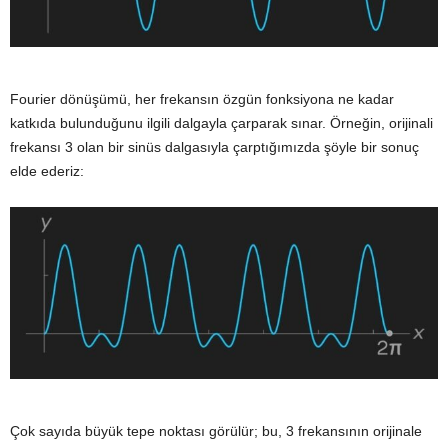
Fourier dönüşümü, her frekansın özgün fonksiyona ne kadar
katkıda bulunduğunu ilgili dalgayla çarparak sınar. Örneğin, orijinali
frekansı 3 olan bir sinüs dalgasıyla çarptığımızda şöyle bir sonuç
elde ederiz:
Çok sayıda büyük tepe noktası görülür; bu, 3 frekansının orijinale