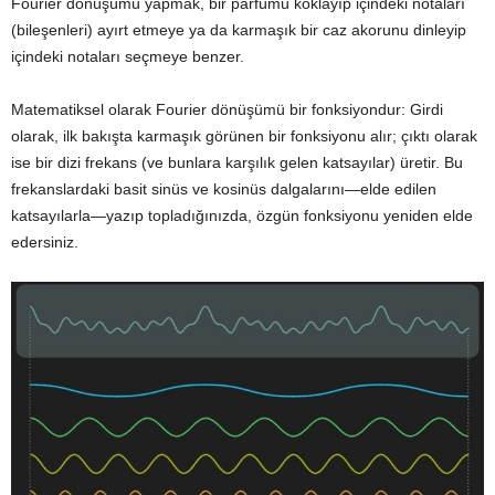
Fourier dönüşümü yapmak, bir parfümü koklayıp içindeki notaları
(bileşenleri) ayırt etmeye ya da karmaşık bir caz akorunu dinleyip
içindeki notaları seçmeye benzer.
Matematiksel olarak Fourier dönüşümü bir fonksiyondur: Girdi
olarak, ilk bakışta karmaşık görünen bir fonksiyonu alır; çıktı olarak
ise bir dizi frekans (ve bunlara karşılık gelen katsayılar) üretir. Bu
frekanslardaki basit sinüs ve kosinüs dalgalarını—elde edilen
katsayılarla—yazıp topladığınızda, özgün fonksiyonu yeniden elde
edersiniz.