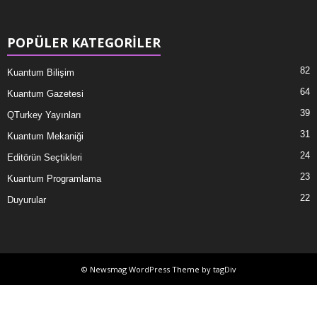
POPÜLER KATEGORİLER
82
Kuantum Bilişim
64
Kuantum Gazetesi
39
QTurkey Yayınları
31
Kuantum Mekaniği
24
Editörün Seçtikleri
23
Kuantum Programlama
22
Duyurular
© Newsmag WordPress Theme by tagDiv