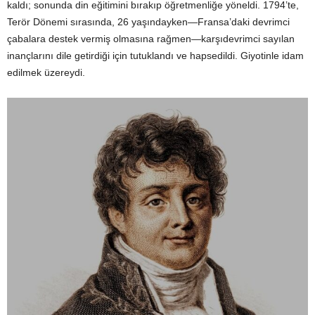
kaldı; sonunda din eğitimini bırakıp öğretmenliğe yöneldi. 1794’te,
Terör Dönemi sırasında, 26 yaşındayken—Fransa’daki devrimci
çabalara destek vermiş olmasına rağmen—karşıdevrimci sayılan
inançlarını dile getirdiği için tutuklandı ve hapsedildi. Giyotinle idam
edilmek üzereydi.