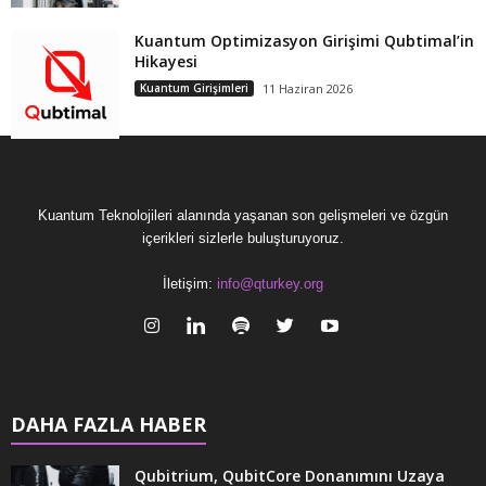
Kuantum Optimizasyon Girişimi Qubtimal’in
Hikayesi
Kuantum Girişimleri
11 Haziran 2026
Kuantum Teknolojileri alanında yaşanan son gelişmeleri ve özgün
içerikleri sizlerle buluşturuyoruz.
İletişim:
info@qturkey.org
DAHA FAZLA HABER
Qubitrium, QubitCore Donanımını Uzaya