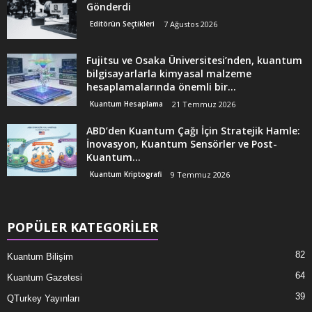
Gönderdi
Editörün Seçtikleri
7 Ağustos 2026
Fujitsu ve Osaka Üniversitesi’nden, kuantum
bilgisayarlarla kimyasal malzeme
hesaplamalarında önemli bir...
Kuantum Hesaplama
21 Temmuz 2026
ABD’den Kuantum Çağı İçin Stratejik Hamle:
İnovasyon, Kuantum Sensörler ve Post-
Kuantum...
Kuantum Kriptografi
9 Temmuz 2026
POPÜLER KATEGORİLER
82
Kuantum Bilişim
64
Kuantum Gazetesi
39
QTurkey Yayınları