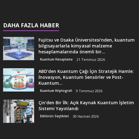
DAHA FAZLA HABER
Fujitsu ve Osaka Üniversitesi’nden, kuantum
bilgisayarlarla kimyasal malzeme
hesaplamalarında önemli bir...
Kuantum Hesaplama
21 Temmuz 2026
ABD’den Kuantum Çağı İçin Stratejik Hamle:
İnovasyon, Kuantum Sensörler ve Post-
Kuantum...
Kuantum Kriptografi
9 Temmuz 2026
Çin’den Bir İlk: Açık Kaynak Kuantum İşletim
Sistemi Yayınlandı
Editörün Seçtikleri
30 Haziran 2026