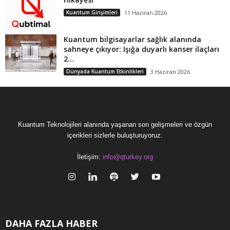
Kuantum Girişimleri
11 Haziran 2026
Kuantum bilgisayarlar sağlık alanında
sahneye çıkıyor: Işığa duyarlı kanser ilaçları
2...
Dünyada Kuantum Etkinlikleri
3 Haziran 2026
Kuantum Teknolojileri alanında yaşanan son gelişmeleri ve özgün
içerikleri sizlerle buluşturuyoruz.
İletişim:
info@qturkey.org
DAHA FAZLA HABER