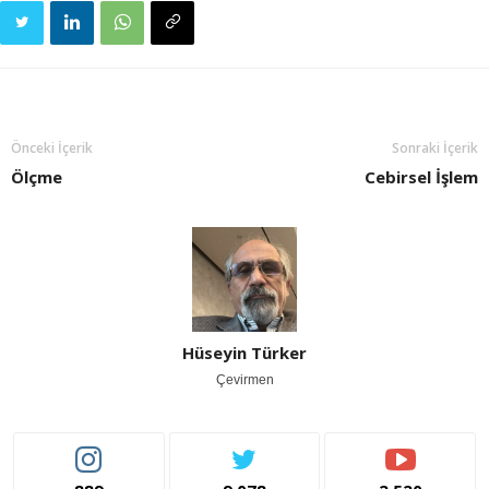
Önceki İçerik
Sonraki İçerik
Ölçme
Cebirsel İşlem
Hüseyin Türker
Çevirmen