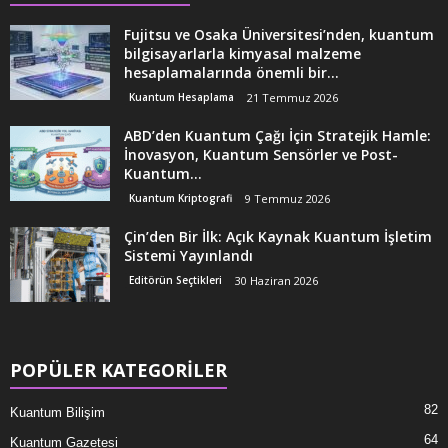
Fujitsu ve Osaka Üniversitesi’nden, kuantum
bilgisayarlarla kimyasal malzeme
hesaplamalarında önemli bir...
Kuantum Hesaplama
21 Temmuz 2026
ABD’den Kuantum Çağı İçin Stratejik Hamle:
İnovasyon, Kuantum Sensörler ve Post-
Kuantum...
Kuantum Kriptografi
9 Temmuz 2026
Çin’den Bir İlk: Açık Kaynak Kuantum İşletim
Sistemi Yayınlandı
Editörün Seçtikleri
30 Haziran 2026
POPÜLER KATEGORİLER
82
Kuantum Bilişim
64
Kuantum Gazetesi