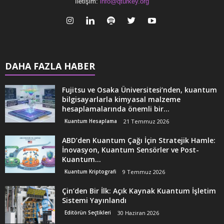
İletişim:
info@qturkey.org
DAHA FAZLA HABER
Fujitsu ve Osaka Üniversitesi’nden, kuantum
bilgisayarlarla kimyasal malzeme
hesaplamalarında önemli bir...
Kuantum Hesaplama
21 Temmuz 2026
ABD’den Kuantum Çağı İçin Stratejik Hamle:
İnovasyon, Kuantum Sensörler ve Post-
Kuantum...
Kuantum Kriptografi
9 Temmuz 2026
Çin’den Bir İlk: Açık Kaynak Kuantum İşletim
Sistemi Yayınlandı
Editörün Seçtikleri
30 Haziran 2026