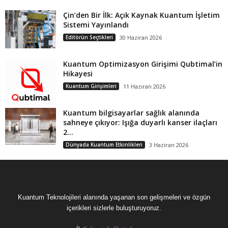
Çin’den Bir İlk: Açık Kaynak Kuantum İşletim
Sistemi Yayınlandı
Editörün Seçtikleri
30 Haziran 2026
Kuantum Optimizasyon Girişimi Qubtimal’in
Hikayesi
Kuantum Girişimleri
11 Haziran 2026
Kuantum bilgisayarlar sağlık alanında
sahneye çıkıyor: Işığa duyarlı kanser ilaçları
2...
Dünyada Kuantum Etkinlikleri
3 Haziran 2026
Kuantum Teknolojileri alanında yaşanan son gelişmeleri ve özgün
içerikleri sizlerle buluşturuyoruz.